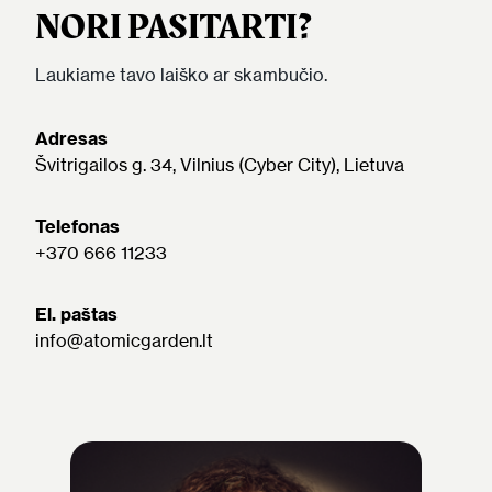
NORI PASITARTI?
Laukiame tavo laiško ar skambučio.
Adresas
Švitrigailos g. 34, Vilnius (Cyber City), Lietuva
Telefonas
+370 666 11233
El. paštas
info@atomicgarden.lt