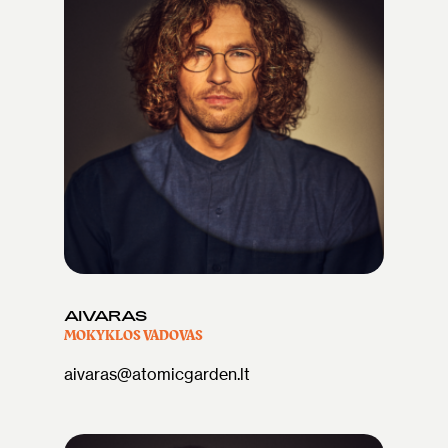
AIVARAS
MOKYKLOS VADOVAS
aivaras@atomicgarden.lt