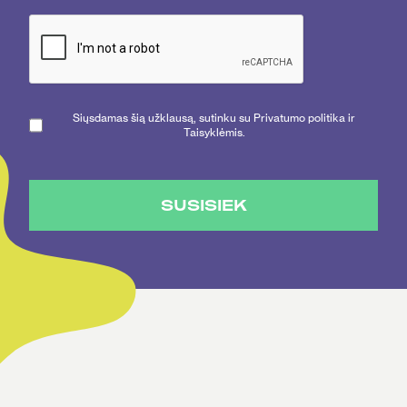
Siųsdamas šią užklausą, sutinku su Privatumo politika ir
Taisyklėmis.
SUSISIEK