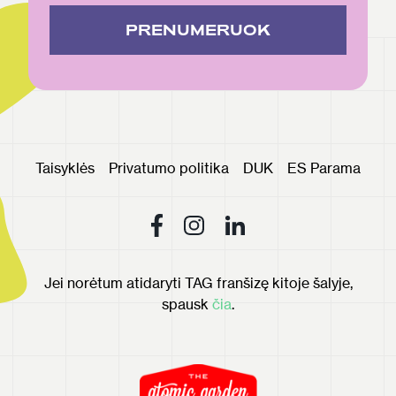
PRENUMERUOK
Taisyklės
Privatumo politika
DUK
ES Parama
Jei norėtum atidaryti TAG franšizę kitoje šalyje,
spausk
čia
.