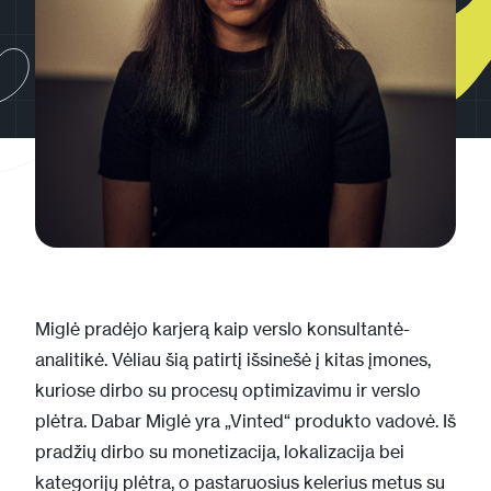
Miglė pradėjo karjerą kaip verslo konsultantė-
analitikė. Vėliau šią patirtį išsinešė į kitas įmones,
kuriose dirbo su procesų optimizavimu ir verslo
plėtra. Dabar Miglė yra „Vinted“ produkto vadovė. Iš
pradžių dirbo su monetizacija, lokalizacija bei
kategorijų plėtra, o pastaruosius kelerius metus su