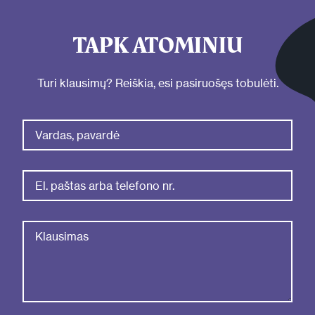
TAPK ATOMINIU
Turi klausimų? Reiškia, esi pasiruošęs tobulėti.