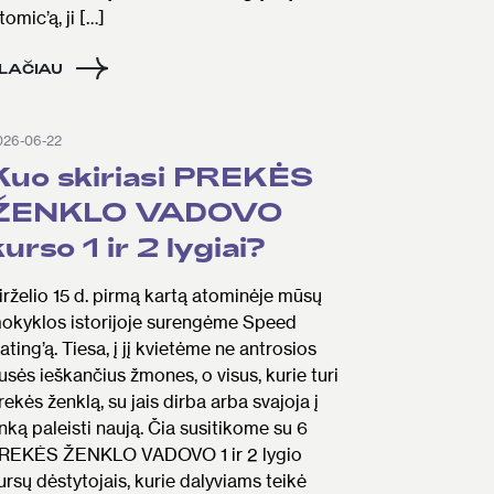
tomic’ą, ji […]
LAČIAU
026-06-22
Kuo skiriasi PREKĖS
ŽENKLO VADOVO
kurso 1 ir 2 lygiai?
irželio 15 d. pirmą kartą atominėje mūsų
okyklos istorijoje surengėme Speed
ating’ą. Tiesa, į jį kvietėme ne antrosios
usės ieškančius žmones, o visus, kurie turi
rekės ženklą, su jais dirba arba svajoja į
inką paleisti naują. Čia susitikome su 6
REKĖS ŽENKLO VADOVO 1 ir 2 lygio
ursų dėstytojais, kurie dalyviams teikė