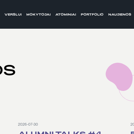
VERSLUI
MOKYTOJAI
ATOMINIAI
PORTFOLIO
NAUJIENOS
OS
2026-07-30
2
ALUMNI TALKS #4.