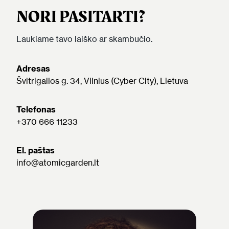
NORI PASITARTI?
Laukiame tavo laiško ar skambučio.
Adresas
Švitrigailos g. 34, Vilnius (Cyber City), Lietuva
Telefonas
+370 666 11233
El. paštas
info@atomicgarden.lt