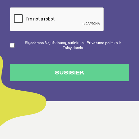
Siųsdamas šią užklausą, sutinku su Privatumo politika ir
Taisyklėmis.
SUSISIEK