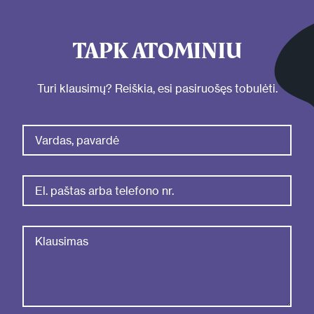
TAPK ATOMINIU
Turi klausimų? Reiškia, esi pasiruošęs tobulėti.