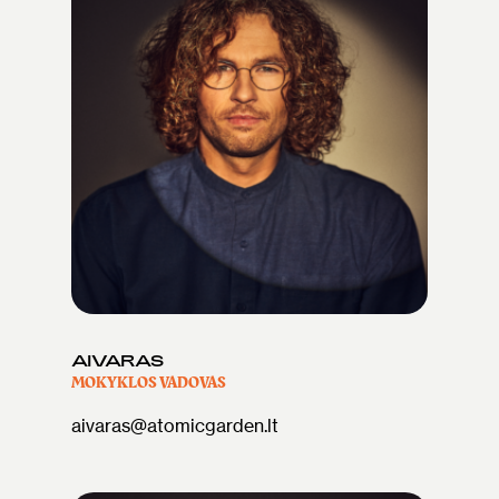
AIVARAS
MOKYKLOS VADOVAS
aivaras@atomicgarden.lt