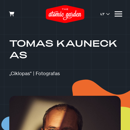
LT
TOMAS KAUNECK
AS
„Ciklopas“
|
Fotografas