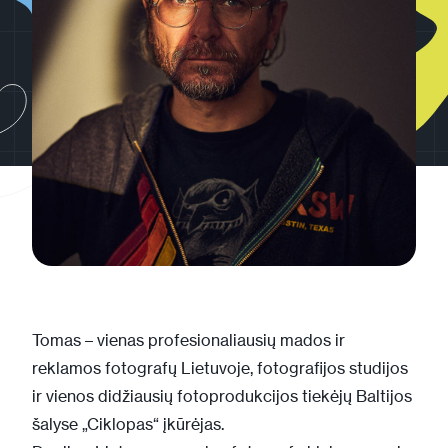
Tomas – vienas profesionaliausių mados ir
reklamos fotografų Lietuvoje, fotografijos studijos
ir vienos didžiausių fotoprodukcijos tiekėjų Baltijos
šalyse „Ciklopas“ įkūrėjas.