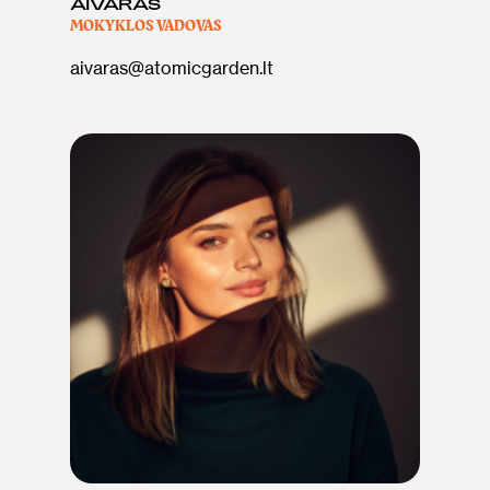
AIVARAS
MOKYKLOS VADOVAS
aivaras@atomicgarden.lt