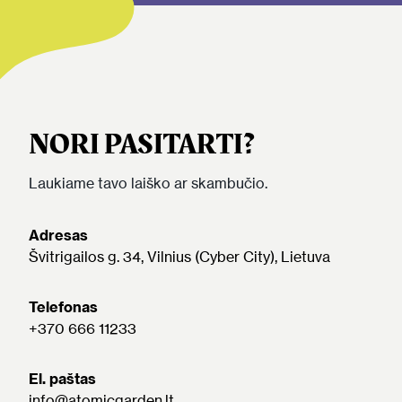
NORI PASITARTI?
Laukiame tavo laiško ar skambučio.
Adresas
Švitrigailos g. 34, Vilnius (Cyber City), Lietuva
Telefonas
+370 666 11233
El. paštas
info@atomicgarden.lt