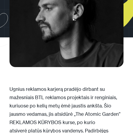
Ugnius reklamos karjerą pradėjo dirbant su
mažesniais BTL reklamos projektais ir renginiais,
kuriuose po kelių metų ėmė jaustis ankšta. Šio
jausmo vedamas, jis atsidūrė „The Atomic Garden”
REKLAMOS KŪRYBOS kurse, po kurio
atsiverė platūs kūrybos vandenys. Padirbėjęs