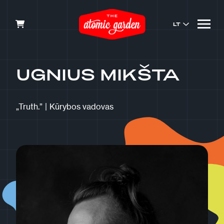
LT
UGNIUS MIKŠTA
„Truth.”
|
Kūrybos vadovas