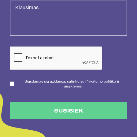
Siųsdamas šią užklausą, sutinku su Privatumo politika ir
Taisyklėmis.
SUSISIEK