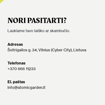
NORI PASITARTI?
Laukiame tavo laiško ar skambučio.
Adresas
Švitrigailos g. 34, Vilnius (Cyber City), Lietuva
Telefonas
+370 666 11233
El. paštas
info@atomicgarden.lt