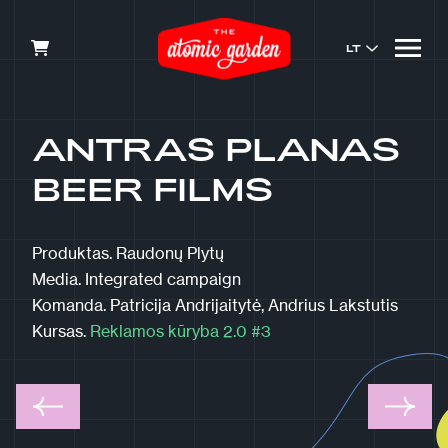
LT
ANTRAS PLANAS
BEER FILMS
Produktas.
Raudonų Plytų
Media.
Integrated campaign
Komanda.
Patricija Andrijaitytė, Andrius Lakstutis
Kursas.
Reklamos kūryba 2.0 #3