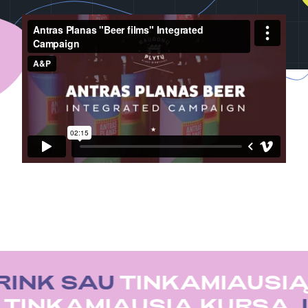
RINK SAU
TINKAMIAUSIĄ
U
TINKAMIAUSIĄ KURSĄ