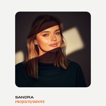
SANDRA
PROJEKTŲ VADOVĖ