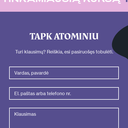
TAPK ATOMINIU
Turi klausimų? Reiškia, esi pasiruošęs tobulėti.