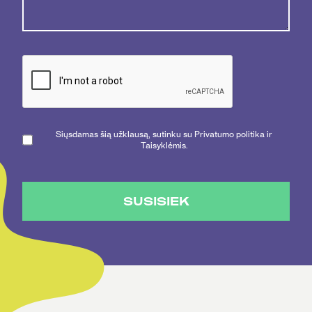
Siųsdamas šią užklausą, sutinku su Privatumo politika ir
Taisyklėmis.
SUSISIEK