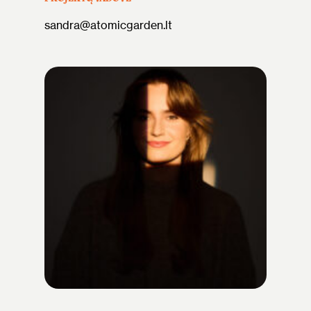
sandra@atomicgarden.lt