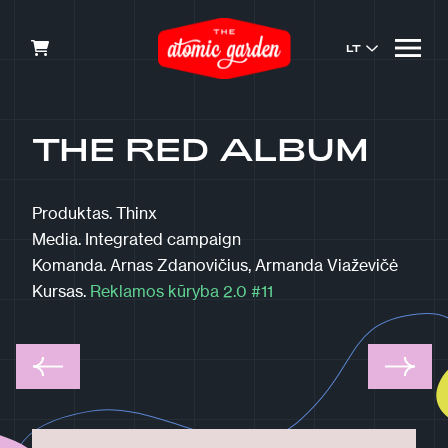
LT
THE RED ALBUM
Produktas.
Thinx
Media.
Integrated campaign
Komanda.
Arnas Zdanovičius, Armanda Viaževičė
Kursas.
Reklamos kūryba 2.0 #11