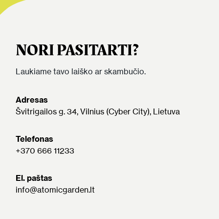
NORI PASITARTI?
Laukiame tavo laiško ar skambučio.
Adresas
Švitrigailos g. 34, Vilnius (Cyber City), Lietuva
Telefonas
+370 666 11233
El. paštas
info@atomicgarden.lt