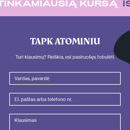
U
TINKAMIAUSIĄ KURSĄ
TAPK ATOMINIU
Turi klausimų? Reiškia, esi pasiruošęs tobulėti.