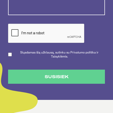
Siųsdamas šią užklausą, sutinku su Privatumo politika ir
Taisyklėmis.
SUSISIEK