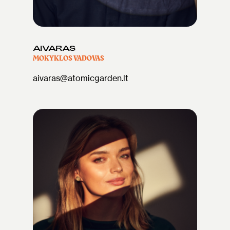
AIVARAS
MOKYKLOS VADOVAS
aivaras@atomicgarden.lt