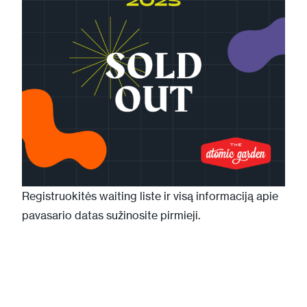
Registruokitės
waiting liste
ir visą informaciją apie
pavasario datas sužinosite pirmieji.