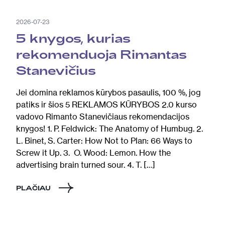
2026-07-23
5 knygos, kurias
rekomenduoja Rimantas
Stanevičius
Jei domina reklamos kūrybos pasaulis, 100 %, jog
patiks ir šios 5 REKLAMOS KŪRYBOS 2.0 kurso
vadovo Rimanto Stanevičiaus rekomendacijos
knygos! 1. P. Feldwick: The Anatomy of Humbug. 2.
L. Binet, S. Carter: How Not to Plan: 66 Ways to
Screw it Up. 3. O. Wood: Lemon. How the
advertising brain turned sour. 4. T. […]
PLAČIAU