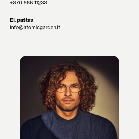
+370 666 11233
El. paštas
info@atomicgarden.lt