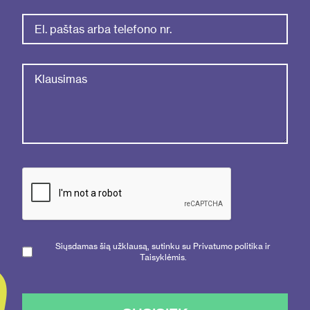
Siųsdamas šią užklausą, sutinku su Privatumo politika ir
Taisyklėmis.