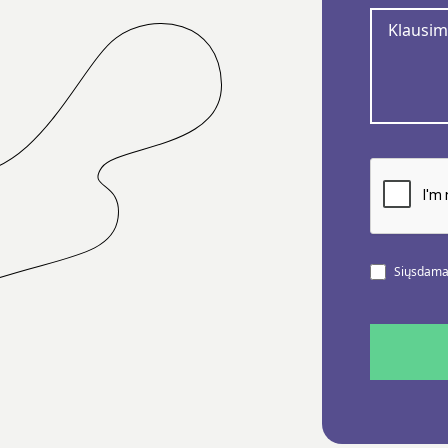
Siųsdamas