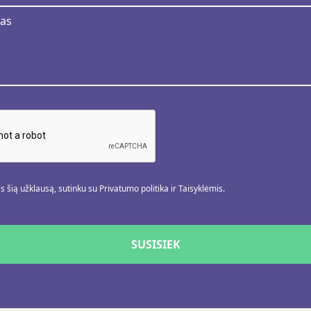
 šią užklausą, sutinku su Privatumo politika ir Taisyklėmis.
SUSISIEK