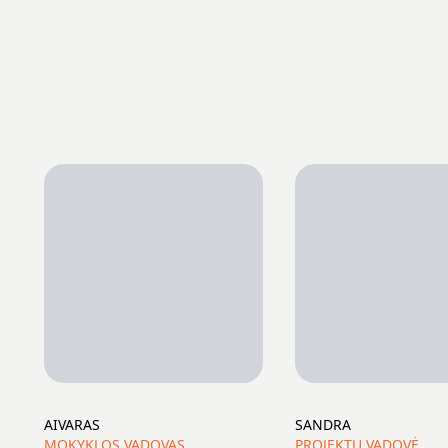
AIVARAS
SANDRA
MOKYKLOS VADOVAS
PROJEKTŲ VADOVĖ