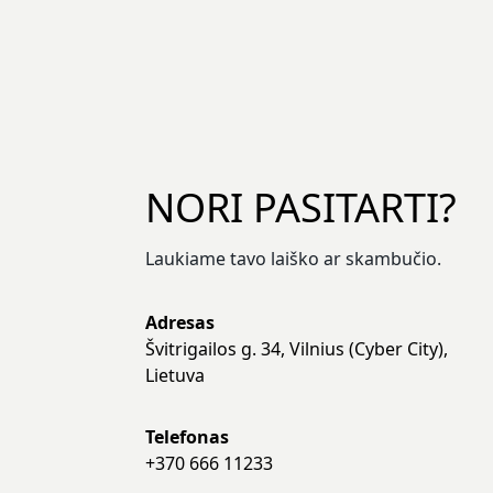
NORI PASITARTI?
Laukiame tavo laiško ar skambučio.
Adresas
Švitrigailos g. 34, Vilnius (Cyber City),
Lietuva
Telefonas
+370 666 11233