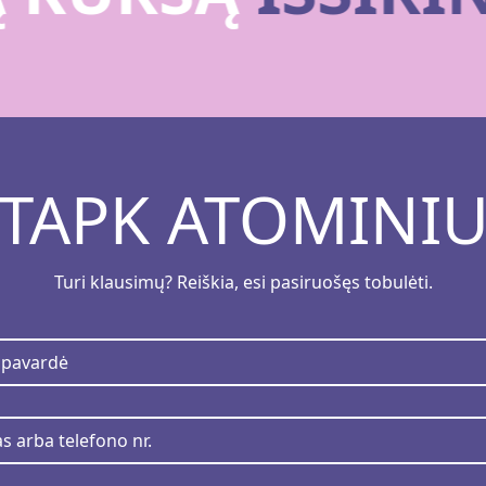
TAPK ATOMINI
Turi klausimų? Reiškia, esi pasiruošęs tobulėti.