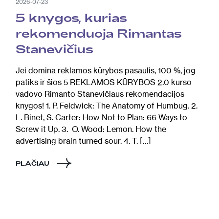
2026-07-23
5 knygos, kurias
rekomenduoja Rimantas
Stanevičius
Jei domina reklamos kūrybos pasaulis, 100 %, jog
patiks ir šios 5 REKLAMOS KŪRYBOS 2.0 kurso
vadovo Rimanto Stanevičiaus rekomendacijos
knygos! 1. P. Feldwick: The Anatomy of Humbug. 2.
L. Binet, S. Carter: How Not to Plan: 66 Ways to
Screw it Up. 3. O. Wood: Lemon. How the
advertising brain turned sour. 4. T. […]
PLAČIAU