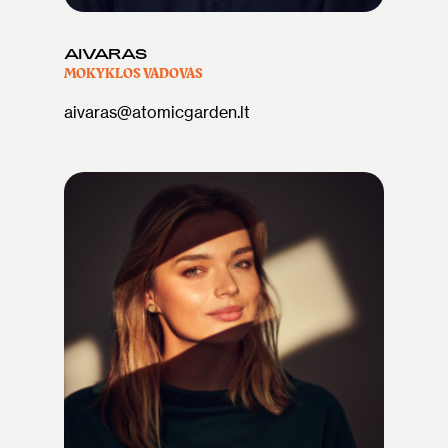
AIVARAS
MOKYKLOS VADOVAS
aivaras@atomicgarden.lt