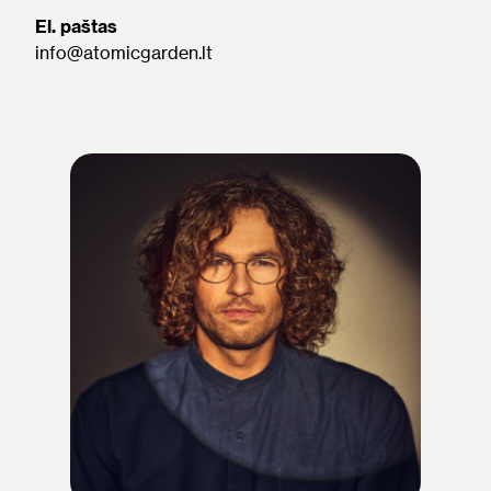
El. paštas
info@atomicgarden.lt