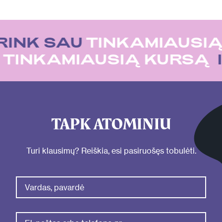
RINK SAU
TINKAMIAUSIĄ
U
TINKAMIAUSIĄ KURSĄ
TAPK ATOMINIU
Turi klausimų? Reiškia, esi pasiruošęs tobulėti.