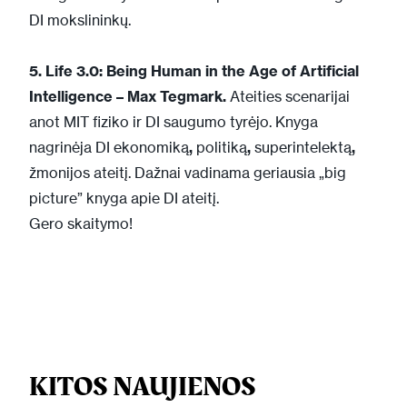
DI mokslininkų.
5. Life 3.0: Being Human in the Age of Artificial
Intelligence – Max Tegmark.
Ateities scenarijai
anot MIT fiziko ir DI saugumo tyrėjo. Knyga
nagrinėja DI ekonomiką
,
politiką
,
superintelektą
,
žmonijos ateitį. Dažnai vadinama geriausia „big
picture” knyga apie DI ateitį.
Gero skaitymo!
KITOS NAUJIENOS