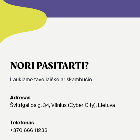
NORI PASITARTI?
Laukiame tavo laiško ar skambučio.
Adresas
Švitrigailos g. 34, Vilnius (Cyber City), Lietuva
Telefonas
+370 666 11233