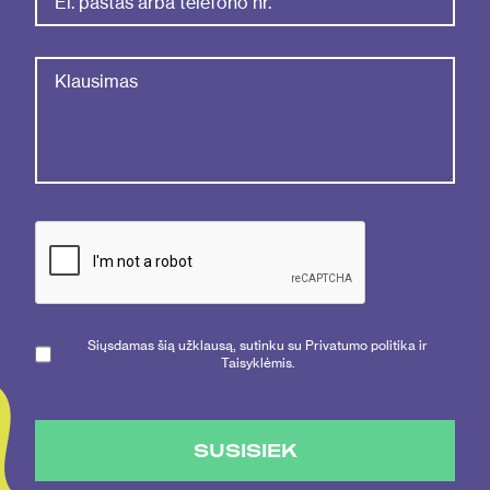
Siųsdamas šią užklausą, sutinku su Privatumo politika ir
Taisyklėmis.
SUSISIEK