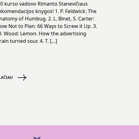
.0 kurso vadovo Rimanto Stanevičiaus
ekomendacijos knygos! 1. P. Feldwick: The
natomy of Humbug. 2. L. Binet, S. Carter:
ow Not to Plan: 66 Ways to Screw it Up. 3.
. Wood: Lemon. How the advertising
rain turned sour. 4. T. […]
LAČIAU