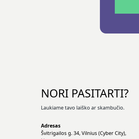
NORI PASITARTI?
Laukiame tavo laiško ar skambučio.
Adresas
Švitrigailos g. 34, Vilnius (Cyber City),