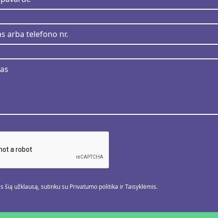
 šią užklausą, sutinku su Privatumo politika ir Taisyklėmis.