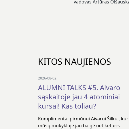
vadovas Artūras Olšauskas
KITOS NAUJIENOS
2026-08-02
ALUMNI TALKS #5. Aivaro
sąskaitoje jau 4 atominiai
kursai! Kas toliau?
Komplimentai pirmūnui Aivarui Šilkui, kur
mūsų mokykloje jau baigė net keturis