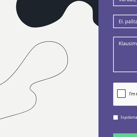
Siųsdamas