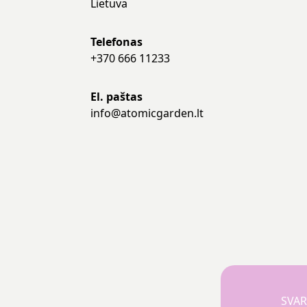
Lietuva
Telefonas
+370 666 11233
El. paštas
info@atomicgarden.lt
SVAR