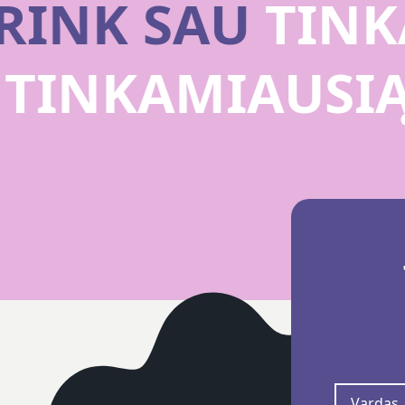
RINK SAU
TINKA
U
TINKAMIAUSI