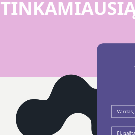
U
TINKAMIAUSI