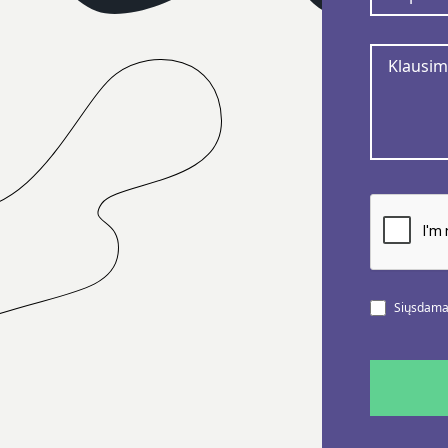
Siųsdamas