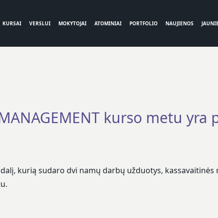
KURSAI
VERSLUI
MOKYTOJAI
ATOMINIAI
PORTFOLIO
NAUJIENOS
JAUNIE
MANAGEMENT kurso metu yra pr
ę dalį, kurią sudaro dvi namų darbų užduotys, kassavaitinės 
u.