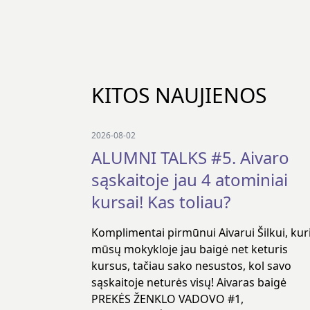
KITOS NAUJIENOS
2026-08-02
ALUMNI TALKS #5. Aivaro
sąskaitoje jau 4 atominiai
kursai! Kas toliau?
Komplimentai pirmūnui Aivarui Šilkui, kur
mūsų mokykloje jau baigė net keturis
kursus, tačiau sako nesustos, kol savo
sąskaitoje neturės visų! Aivaras baigė
PREKĖS ŽENKLO VADOVO #1,