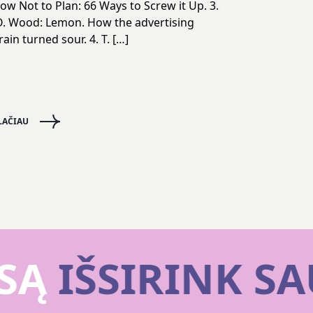
ow Not to Plan: 66 Ways to Screw it Up. 3.
. Wood: Lemon. How the advertising
rain turned sour. 4. T. […]
LAČIAU
SĄ
IŠSIRINK SA