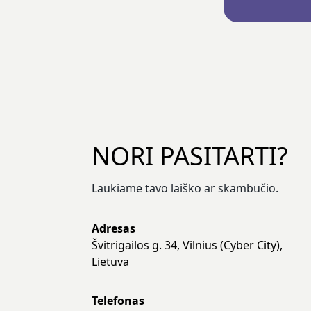
NORI PASITARTI?
Laukiame tavo laiško ar skambučio.
Adresas
Švitrigailos g. 34, Vilnius (Cyber City),
Lietuva
Telefonas