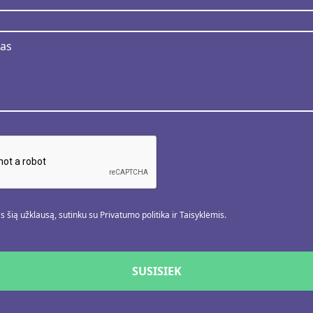
 šią užklausą, sutinku su Privatumo politika ir Taisyklėmis.
SUSISIEK