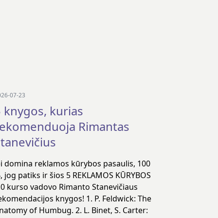
026-07-23
 knygos, kurias
rekomenduoja Rimantas
tanevičius
ei domina reklamos kūrybos pasaulis, 100
, jog patiks ir šios 5 REKLAMOS KŪRYBOS
.0 kurso vadovo Rimanto Stanevičiaus
ekomendacijos knygos! 1. P. Feldwick: The
natomy of Humbug. 2. L. Binet, S. Carter: