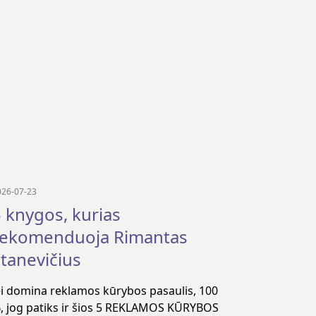
026-07-23
 knygos, kurias
rekomenduoja Rimantas
tanevičius
ei domina reklamos kūrybos pasaulis, 100
, jog patiks ir šios 5 REKLAMOS KŪRYBOS