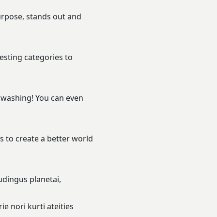
purpose, stands out and
esting categories to
nwashing! You can even
s to create a better world
udingus planetai,
e nori kurti ateities