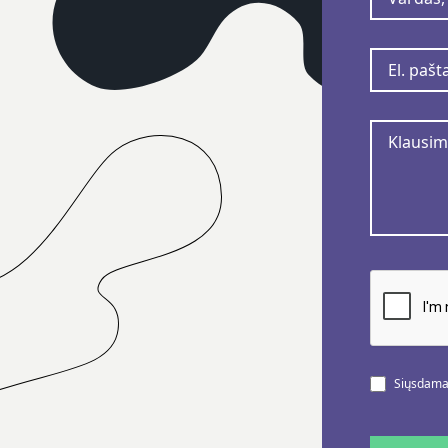
Siųsdamas