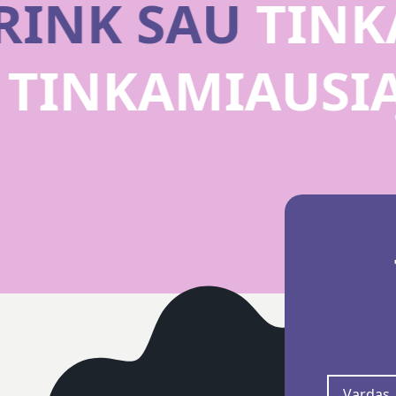
RINK SAU
TINKA
U
TINKAMIAUSI