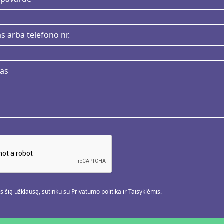
 šią užklausą, sutinku su Privatumo politika ir Taisyklėmis.