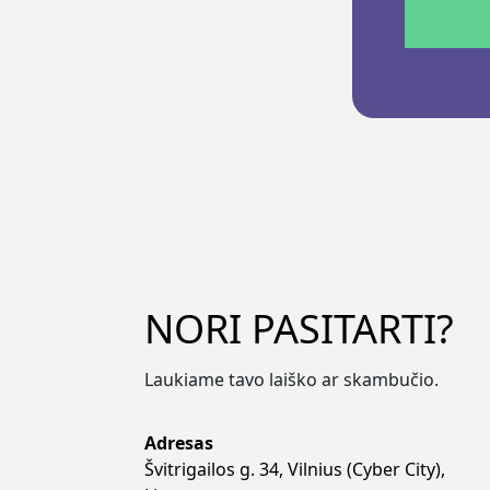
NORI PASITARTI?
Laukiame tavo laiško ar skambučio.
Adresas
Švitrigailos g. 34, Vilnius (Cyber City),