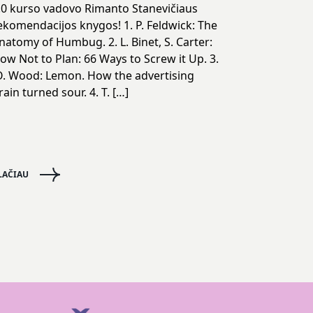
.0 kurso vadovo Rimanto Stanevičiaus
ekomendacijos knygos! 1. P. Feldwick: The
natomy of Humbug. 2. L. Binet, S. Carter:
ow Not to Plan: 66 Ways to Screw it Up. 3.
. Wood: Lemon. How the advertising
rain turned sour. 4. T. […]
LAČIAU