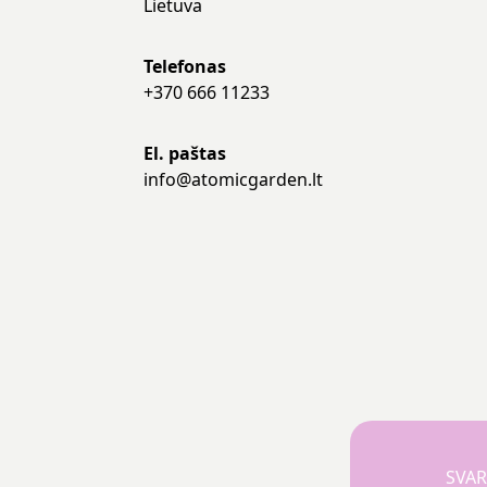
Lietuva
Telefonas
+370 666 11233
El. paštas
info@atomicgarden.lt
SVAR