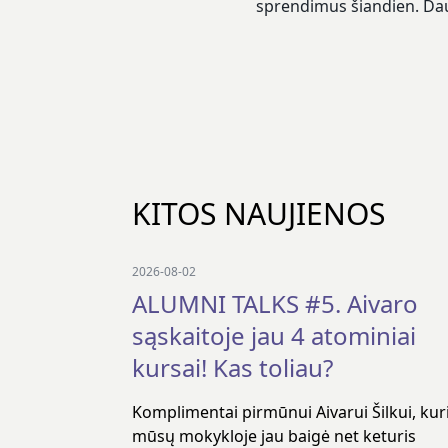
sprendimus šiandien. Da
KITOS NAUJIENOS
2026-08-02
ALUMNI TALKS #5. Aivaro
sąskaitoje jau 4 atominiai
kursai! Kas toliau?
Komplimentai pirmūnui Aivarui Šilkui, kur
mūsų mokykloje jau baigė net keturis