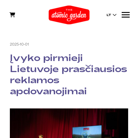
LT
2025-10-01
Įvyko pirmieji
Lietuvoje prasčiausios
reklamos
apdovanojimai