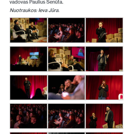
vadovas Paulius Senūta.
Nuotraukos: Ieva Jūra.