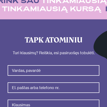
RINK SAU
TINKAMIAUSIĄ
U
TINKAMIAUSIĄ KURSĄ
TAPK ATOMINIU
Turi klausimų? Reiškia, esi pasiruošęs tobulėti.