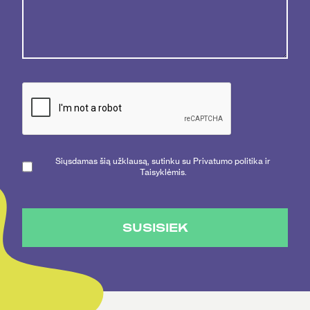
Siųsdamas šią užklausą, sutinku su Privatumo politika ir
Taisyklėmis.
SUSISIEK