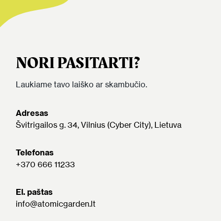
NORI PASITARTI?
Laukiame tavo laiško ar skambučio.
Adresas
Švitrigailos g. 34, Vilnius (Cyber City), Lietuva
Telefonas
+370 666 11233
El. paštas
info@atomicgarden.lt