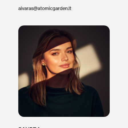
aivaras@atomicgarden.lt