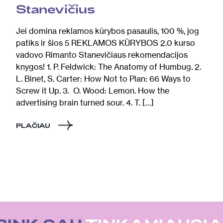
Stanevičius
Jei domina reklamos kūrybos pasaulis, 100 %, jog
patiks ir šios 5 REKLAMOS KŪRYBOS 2.0 kurso
vadovo Rimanto Stanevičiaus rekomendacijos
knygos! 1. P. Feldwick: The Anatomy of Humbug. 2.
L. Binet, S. Carter: How Not to Plan: 66 Ways to
Screw it Up. 3. O. Wood: Lemon. How the
advertising brain turned sour. 4. T. […]
PLAČIAU