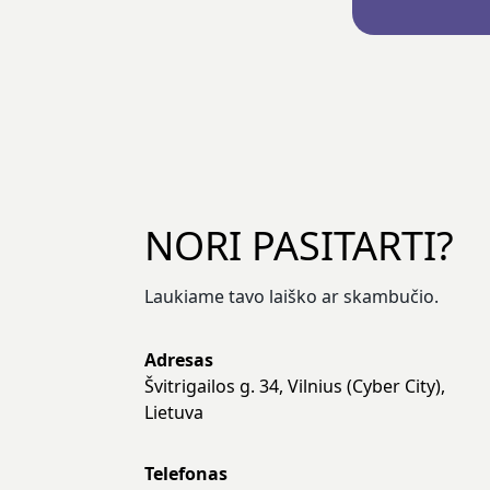
NORI PASITARTI?
Laukiame tavo laiško ar skambučio.
Adresas
Švitrigailos g. 34, Vilnius (Cyber City),
Lietuva
Telefonas