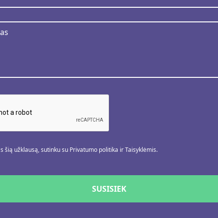
 šią užklausą, sutinku su Privatumo politika ir Taisyklėmis.
SUSISIEK