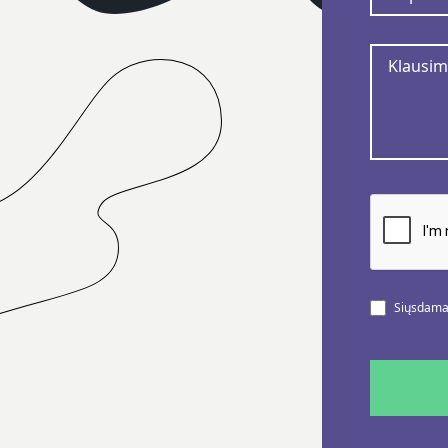
Siųsdamas