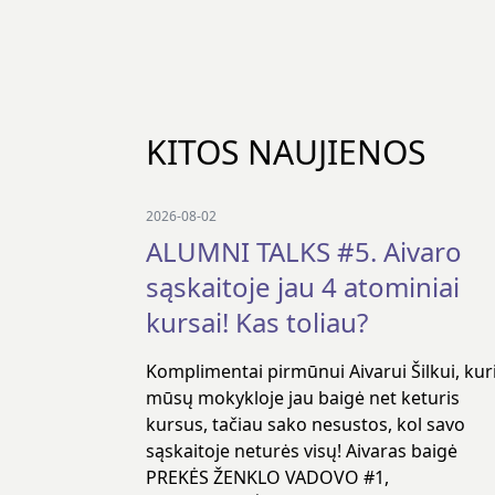
KITOS NAUJIENOS
2026-08-02
ALUMNI TALKS #5. Aivaro
sąskaitoje jau 4 atominiai
kursai! Kas toliau?
Komplimentai pirmūnui Aivarui Šilkui, kur
mūsų mokykloje jau baigė net keturis
kursus, tačiau sako nesustos, kol savo
sąskaitoje neturės visų! Aivaras baigė
PREKĖS ŽENKLO VADOVO #1,