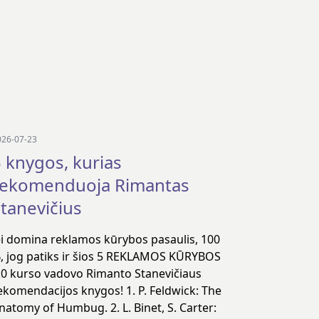
026-07-23
 knygos, kurias
rekomenduoja Rimantas
tanevičius
ei domina reklamos kūrybos pasaulis, 100
, jog patiks ir šios 5 REKLAMOS KŪRYBOS
.0 kurso vadovo Rimanto Stanevičiaus
ekomendacijos knygos! 1. P. Feldwick: The
natomy of Humbug. 2. L. Binet, S. Carter: