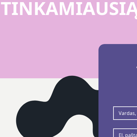
U
TINKAMIAUSI