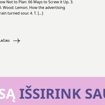
ow Not to Plan: 66 Ways to Screw it Up. 3.
. Wood: Lemon. How the advertising
rain turned sour. 4. T. […]
LAČIAU
SĄ
IŠSIRINK SA