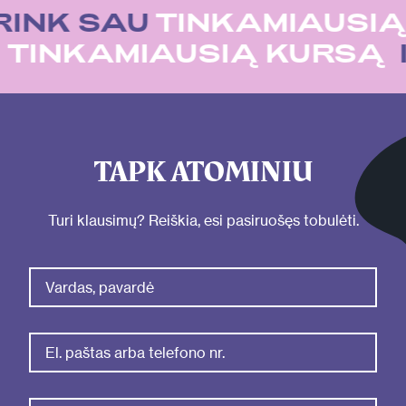
RINK SAU
TINKAMIAUSIĄ
U
TINKAMIAUSIĄ KURSĄ
TAPK ATOMINIU
Turi klausimų? Reiškia, esi pasiruošęs tobulėti.