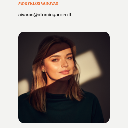
MOKYKLOS VADOVAS
aivaras@atomicgarden.lt