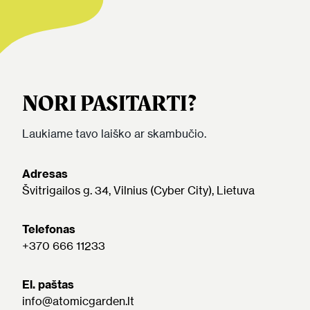
NORI PASITARTI?
Laukiame tavo laiško ar skambučio.
Adresas
Švitrigailos g. 34, Vilnius (Cyber City), Lietuva
Telefonas
+370 666 11233
El. paštas
info@atomicgarden.lt