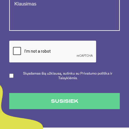
Siųsdamas šią užklausą, sutinku su Privatumo politika ir
Taisyklėmis.
SUSISIEK