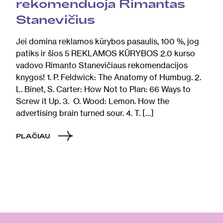
rekomenduoja Rimantas
Stanevičius
Jei domina reklamos kūrybos pasaulis, 100 %, jog
patiks ir šios 5 REKLAMOS KŪRYBOS 2.0 kurso
vadovo Rimanto Stanevičiaus rekomendacijos
knygos! 1. P. Feldwick: The Anatomy of Humbug. 2.
L. Binet, S. Carter: How Not to Plan: 66 Ways to
Screw it Up. 3. O. Wood: Lemon. How the
advertising brain turned sour. 4. T. […]
PLAČIAU