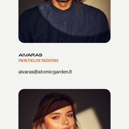
AIVARAS
MOKYKLOS VADOVAS
aivaras@atomicgarden.lt