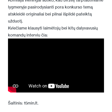
lygmenyje pasirodysianti pora konkurso temą
atskleidė originaliai bei pilnai išpildė pateiktą
užduotį.
Kviečiame klausyti laimėtojų bei kitų dalyvavusių
komandų interviu čia:
Šaltinis: 15min.lt.