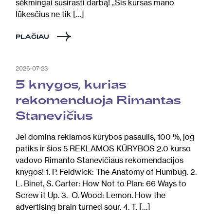
sėkmingai susirasti darbą! „Šis kursas mano
lūkesčius ne tik […]
PLAČIAU
2026-07-23
5 knygos, kurias
rekomenduoja Rimantas
Stanevičius
Jei domina reklamos kūrybos pasaulis, 100 %, jog
patiks ir šios 5 REKLAMOS KŪRYBOS 2.0 kurso
vadovo Rimanto Stanevičiaus rekomendacijos
knygos! 1. P. Feldwick: The Anatomy of Humbug. 2.
L. Binet, S. Carter: How Not to Plan: 66 Ways to
Screw it Up. 3. O. Wood: Lemon. How the
advertising brain turned sour. 4. T. […]