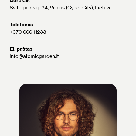
Adresas
Švitrigailos g. 34, Vilnius (Cyber City), Lietuva
Telefonas
+370 666 11233
El. paštas
info@atomicgarden.lt