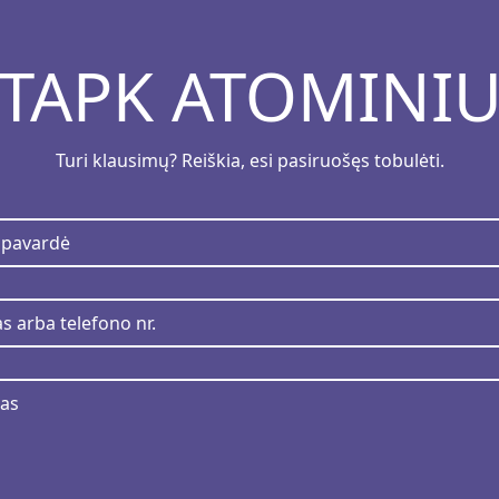
TAPK ATOMINI
Turi klausimų? Reiškia, esi pasiruošęs tobulėti.