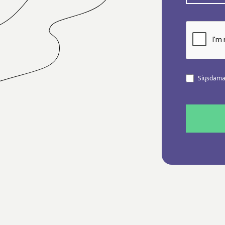
Siųsdamas