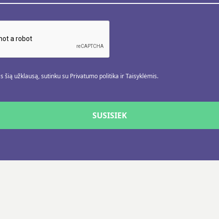
 šią užklausą, sutinku su Privatumo politika ir Taisyklėmis.
SUSISIEK