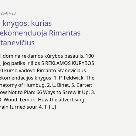
026-07-23
 knygos, kurias
rekomenduoja Rimantas
tanevičius
ei domina reklamos kūrybos pasaulis, 100
, jog patiks ir šios 5 REKLAMOS KŪRYBOS
.0 kurso vadovo Rimanto Stanevičiaus
ekomendacijos knygos! 1. P. Feldwick: The
natomy of Humbug. 2. L. Binet, S. Carter:
ow Not to Plan: 66 Ways to Screw it Up. 3.
. Wood: Lemon. How the advertising
rain turned sour. 4. T. […]