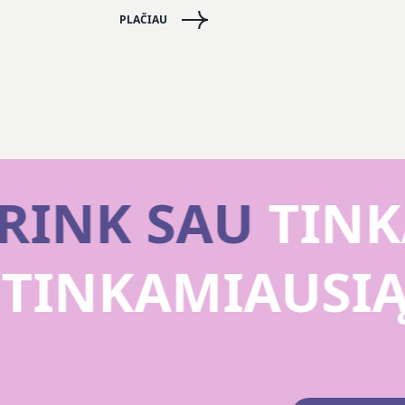
PLAČIAU
RINK SAU
TINK
U
TINKAMIAUSI