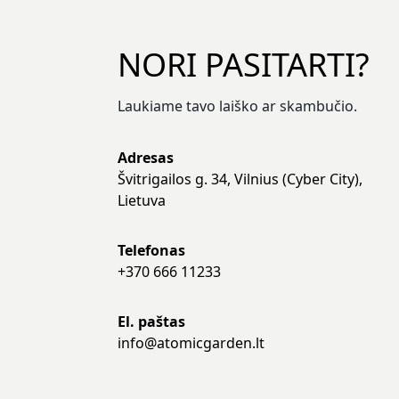
NORI PASITARTI?
Laukiame tavo laiško ar skambučio.
Adresas
Švitrigailos g. 34, Vilnius (Cyber City),
Lietuva
Telefonas
+370 666 11233
El. paštas
info@atomicgarden.lt