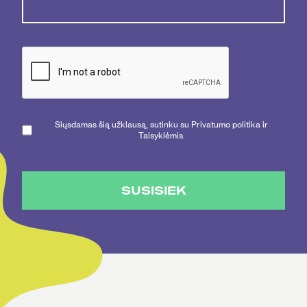
Siųsdamas šią užklausą, sutinku su Privatumo politika ir
Taisyklėmis.
SUSISIEK