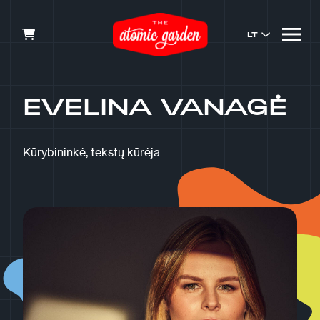
LT
EVELINA VANAGĖ
Kūrybininkė, tekstų kūrėja