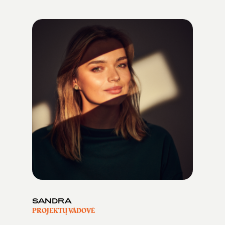
SANDRA
PROJEKTŲ VADOVĖ