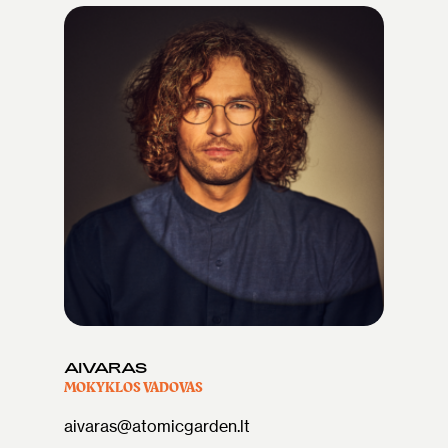
AIVARAS
MOKYKLOS VADOVAS
aivaras@atomicgarden.lt