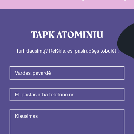
TAPK ATOMINIU
Turi klausimų? Reiškia, esi pasiruošęs tobulėti.