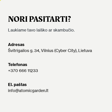
NORI PASITARTI?
Laukiame tavo laiško ar skambučio.
Adresas
Švitrigailos g. 34, Vilnius (Cyber City), Lietuva
Telefonas
+370 666 11233
El. paštas
info@atomicgarden.lt