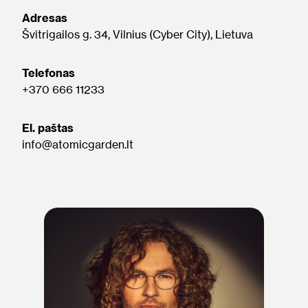
Adresas
Švitrigailos g. 34, Vilnius (Cyber City), Lietuva
Telefonas
+370 666 11233
El. paštas
info@atomicgarden.lt