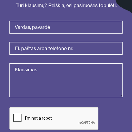
Turi klausimų? Reiškia, esi pasiruošęs tobulėti.