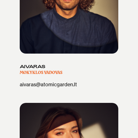
AIVARAS
MOKYKLOS VADOVAS
aivaras@atomicgarden.lt