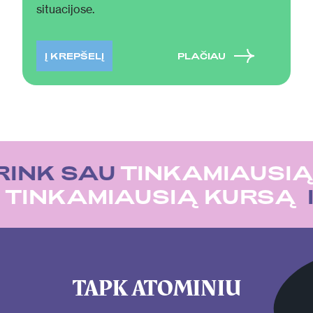
situacijose.
Į KREPŠELĮ
PLAČIAU
RINK SAU
TINKAMIAUSIĄ
U
TINKAMIAUSIĄ KURSĄ
TAPK ATOMINIU