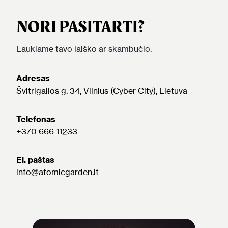
NORI PASITARTI?
Laukiame tavo laiško ar skambučio.
Adresas
Švitrigailos g. 34, Vilnius (Cyber City), Lietuva
Telefonas
+370 666 11233
El. paštas
info@atomicgarden.lt