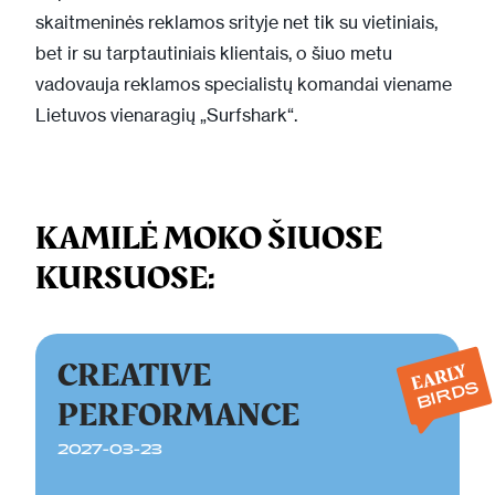
skaitmeninės reklamos srityje net tik su vietiniais,
bet ir su tarptautiniais klientais, o šiuo metu
vadovauja reklamos specialistų komandai viename
Lietuvos vienaragių „Surfshark“.
KAMILĖ MOKO ŠIUOSE
KURSUOSE:
CREATIVE
EARLY
BIRDS
PERFORMANCE
2027-03-23