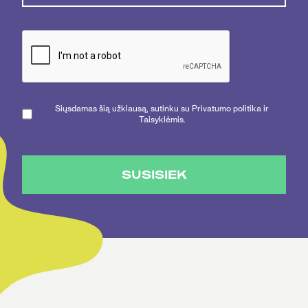
Siųsdamas šią užklausą, sutinku su Privatumo politika ir
Taisyklėmis.
SUSISIEK