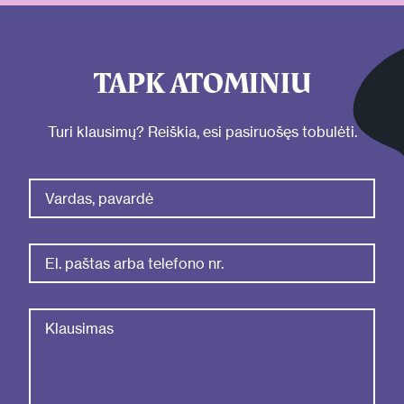
TAPK ATOMINIU
Turi klausimų? Reiškia, esi pasiruošęs tobulėti.