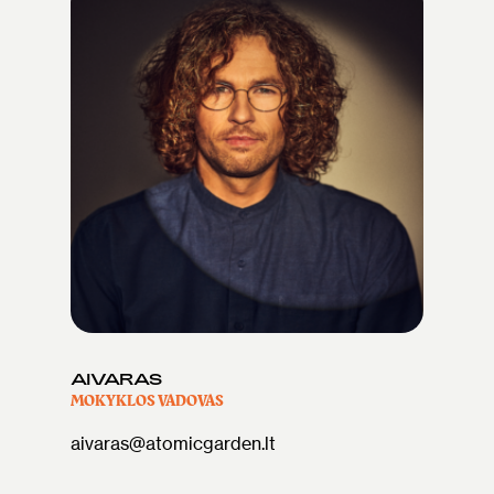
AIVARAS
MOKYKLOS VADOVAS
aivaras@atomicgarden.lt