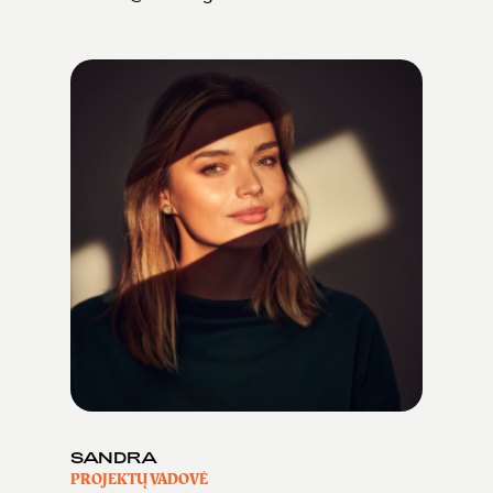
SANDRA
PROJEKTŲ VADOVĖ