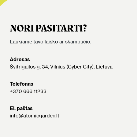
NORI PASITARTI?
Laukiame tavo laiško ar skambučio.
Adresas
Švitrigailos g. 34, Vilnius (Cyber City), Lietuva
Telefonas
+370 666 11233
El. paštas
info@atomicgarden.lt