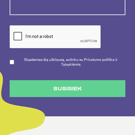
Siųsdamas šią užklausą, sutinku su Privatumo politika ir
Taisyklėmis.
SUSISIEK