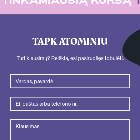
U
TINKAMIAUSIĄ KURSĄ
TAPK ATOMINIU
Turi klausimų? Reiškia, esi pasiruošęs tobulėti.