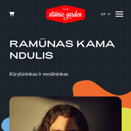
LT
RAMŪNAS KAMA
NDULIS
Kūrybininkas ir verslininkas