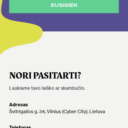
SUSISIEK
NORI PASITARTI?
Laukiame tavo laiško ar skambučio.
Adresas
Švitrigailos g. 34, Vilnius (Cyber City), Lietuva
Telefonas