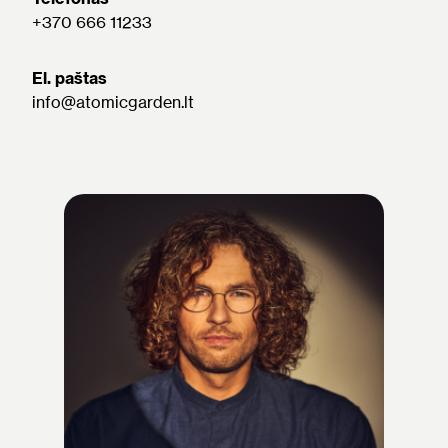
+370 666 11233
El. paštas
info@atomicgarden.lt