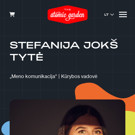
LT
STEFANIJA JOKŠ
TYTĖ
„Meno komunikacija“
|
Kūrybos vadovė