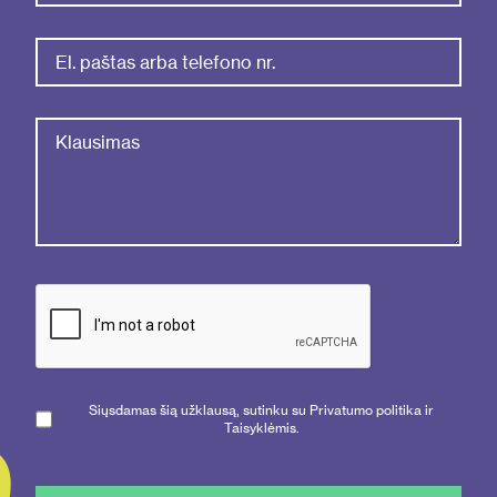
Siųsdamas šią užklausą, sutinku su Privatumo politika ir
Taisyklėmis.