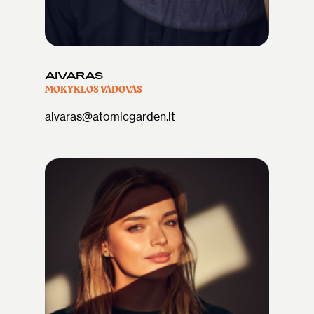
AIVARAS
MOKYKLOS VADOVAS
aivaras@atomicgarden.lt