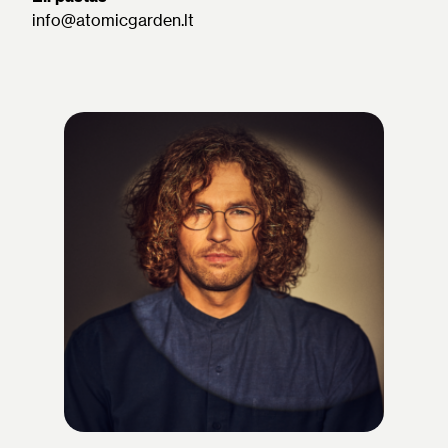
info@atomicgarden.lt