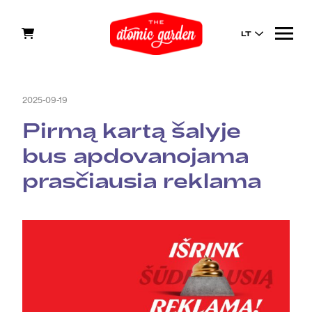
LT
2025-09-19
Pirmą kartą šalyje
bus apdovanojama
prasčiausia reklama