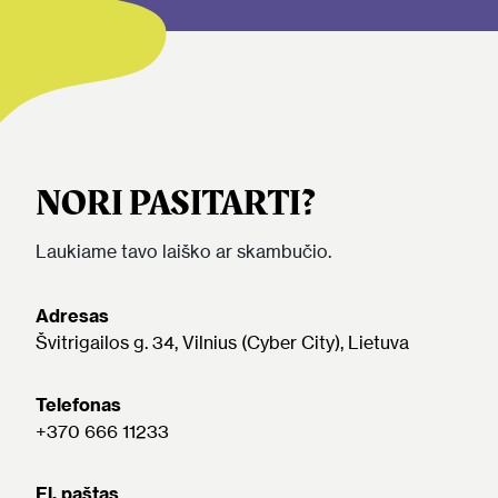
NORI PASITARTI?
Laukiame tavo laiško ar skambučio.
Adresas
Švitrigailos g. 34, Vilnius (Cyber City), Lietuva
Telefonas
+370 666 11233
El. paštas