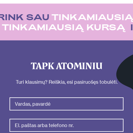
RINK SAU
TINKAMIAUSIĄ
U
TINKAMIAUSIĄ KURSĄ
TAPK ATOMINIU
Turi klausimų? Reiškia, esi pasiruošęs tobulėti.