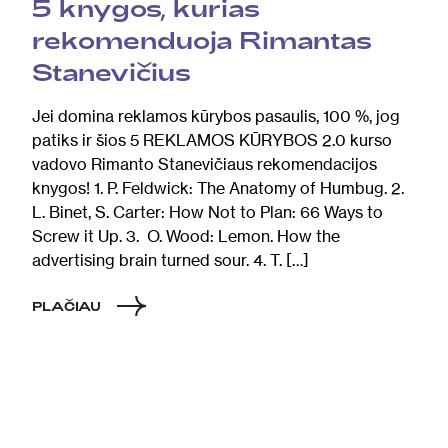
5 knygos, kurias
rekomenduoja Rimantas
Stanevičius
Jei domina reklamos kūrybos pasaulis, 100 %, jog
patiks ir šios 5 REKLAMOS KŪRYBOS 2.0 kurso
vadovo Rimanto Stanevičiaus rekomendacijos
knygos! 1. P. Feldwick: The Anatomy of Humbug. 2.
L. Binet, S. Carter: How Not to Plan: 66 Ways to
Screw it Up. 3. O. Wood: Lemon. How the
advertising brain turned sour. 4. T. […]
PLAČIAU