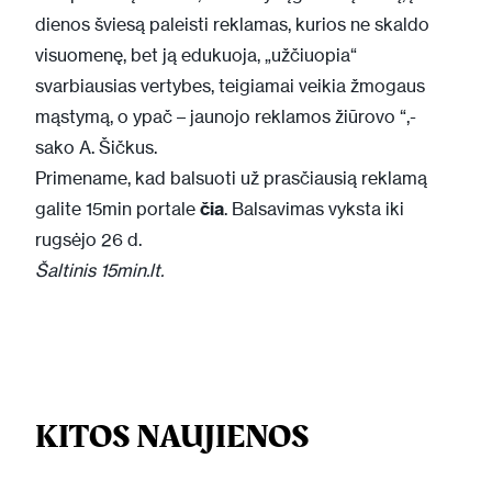
dienos šviesą paleisti reklamas, kurios ne skaldo
visuomenę, bet ją edukuoja, „užčiuopia“
svarbiausias vertybes, teigiamai veikia žmogaus
mąstymą, o ypač – jaunojo reklamos žiūrovo “,-
sako A. Šičkus.
Primename, kad balsuoti už prasčiausią reklamą
galite 15min portale
čia
. Balsavimas vyksta iki
rugsėjo 26 d.
Šaltinis 15min.lt.
KITOS NAUJIENOS