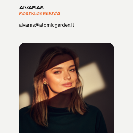
AIVARAS
MOKYKLOS VADOVAS
aivaras@atomicgarden.lt