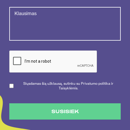
Siųsdamas šią užklausą, sutinku su Privatumo politika ir
Taisyklėmis.
SUSISIEK