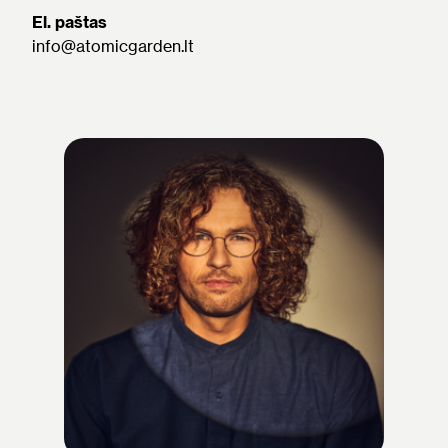
El. paštas
info@atomicgarden.lt