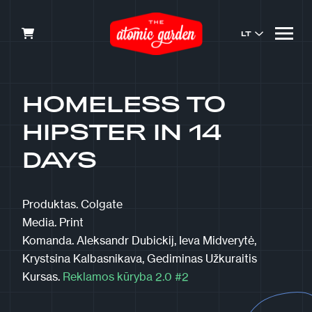
LT
HOMELESS TO
HIPSTER IN 14
DAYS
Produktas.
Colgate
Media.
Print
Komanda.
Aleksandr Dubickij, Ieva Midverytė,
Krystsina Kalbasnikava, Gediminas Užkuraitis
Kursas.
Reklamos kūryba 2.0 #2