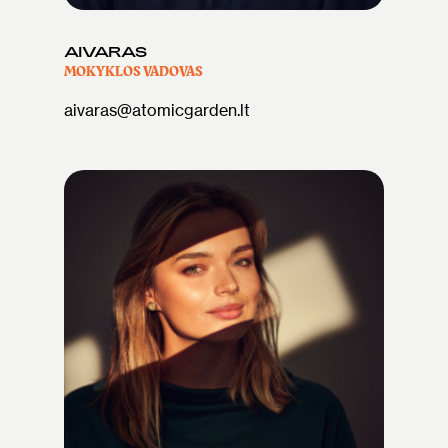
AIVARAS
MOKYKLOS VADOVAS
aivaras@atomicgarden.lt