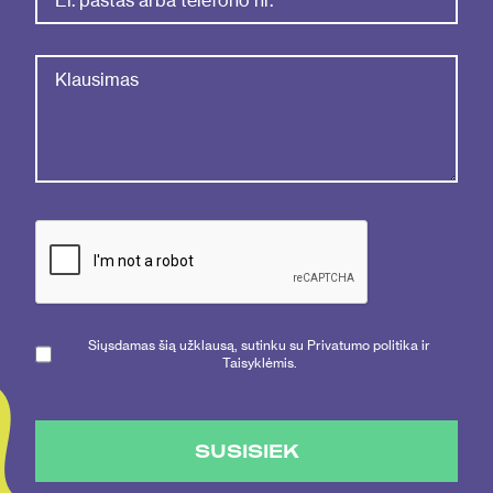
Siųsdamas šią užklausą, sutinku su Privatumo politika ir
Taisyklėmis.
SUSISIEK