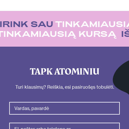
IRINK SAU
TINKAMIAUSI
TINKAMIAUSIĄ KURSĄ
TAPK ATOMINIU
Turi klausimų? Reiškia, esi pasiruošęs tobulėti.