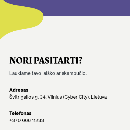
NORI PASITARTI?
Laukiame tavo laiško ar skambučio.
Adresas
Švitrigailos g. 34, Vilnius (Cyber City), Lietuva
Telefonas
+370 666 11233