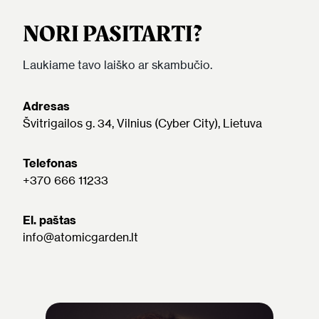
NORI PASITARTI?
Laukiame tavo laiško ar skambučio.
Adresas
Švitrigailos g. 34, Vilnius (Cyber City), Lietuva
Telefonas
+370 666 11233
El. paštas
info@atomicgarden.lt