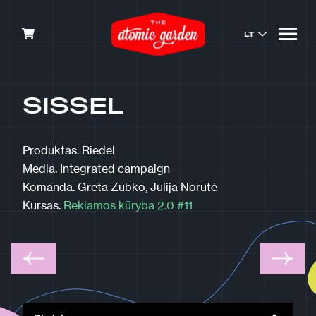
LT
SISSEL
Produktas.
Riedel
Media.
Integrated campaign
Komanda.
Greta Zubko, Julija Norutė
Kursas.
Reklamos kūryba 2.0 #11