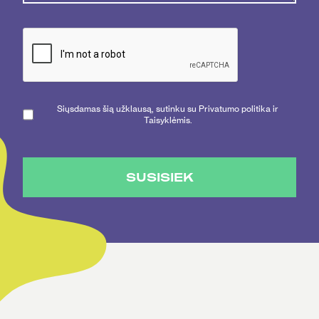
Siųsdamas šią užklausą, sutinku su Privatumo politika ir
Taisyklėmis.
SUSISIEK