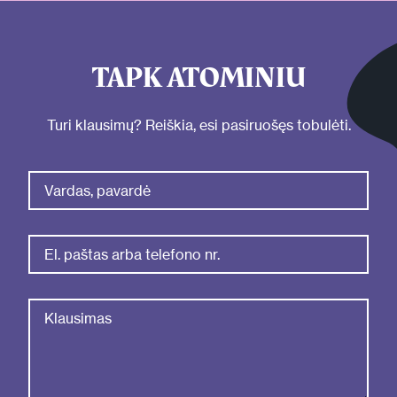
TAPK ATOMINIU
Turi klausimų? Reiškia, esi pasiruošęs tobulėti.