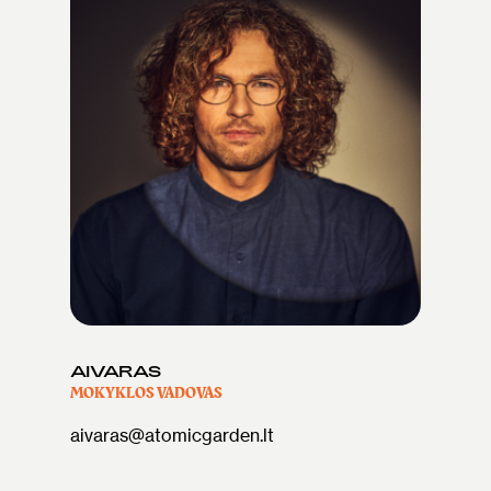
AIVARAS
MOKYKLOS VADOVAS
aivaras@atomicgarden.lt