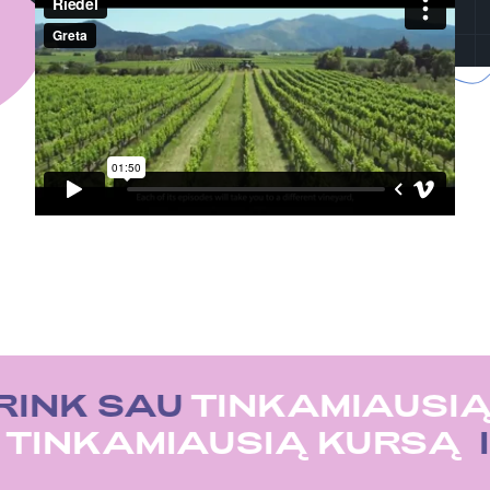
RINK SAU
TINKAMIAUSIĄ
U
TINKAMIAUSIĄ KURSĄ