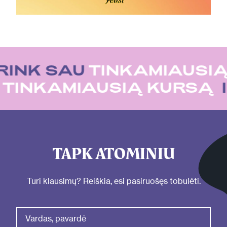
RINK SAU
TINKAMIAUSIĄ
U
TINKAMIAUSIĄ KURSĄ
TAPK ATOMINIU
Turi klausimų? Reiškia, esi pasiruošęs tobulėti.