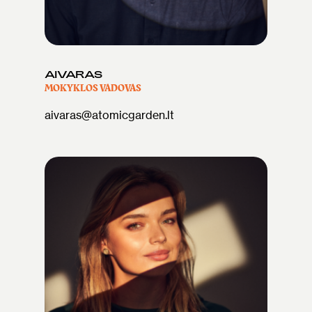
AIVARAS
MOKYKLOS VADOVAS
aivaras@atomicgarden.lt