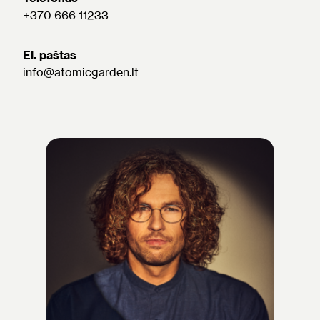
+370 666 11233
El. paštas
info@atomicgarden.lt