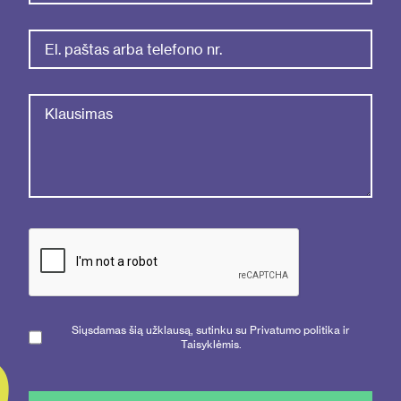
Siųsdamas šią užklausą, sutinku su Privatumo politika ir
Taisyklėmis.