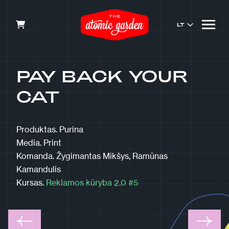
LT
PAY BACK YOUR
CAT
Produktas.
Purina
Media.
Print
Komanda.
Žygimantas Mikšys, Ramūnas
Kamandulis
Kursas.
Reklamos kūryba 2.0 #5