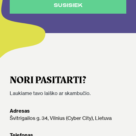
SUSISIEK
NORI PASITARTI?
Laukiame tavo laiško ar skambučio.
Adresas
Švitrigailos g. 34, Vilnius (Cyber City), Lietuva
Telefonas