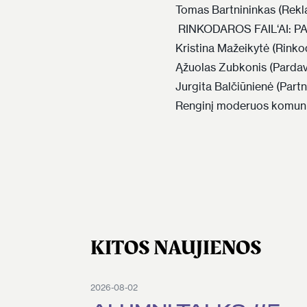
Tomas Bartnininkas (Rekl
RINKODAROS FAIL‘AI: P
Kristina Mažeikytė (Rinko
Ąžuolas Zubkonis (Pardav
Jurgita Balčiūnienė (Part
Renginį moderuos komunik
KITOS NAUJIENOS
2026-08-02