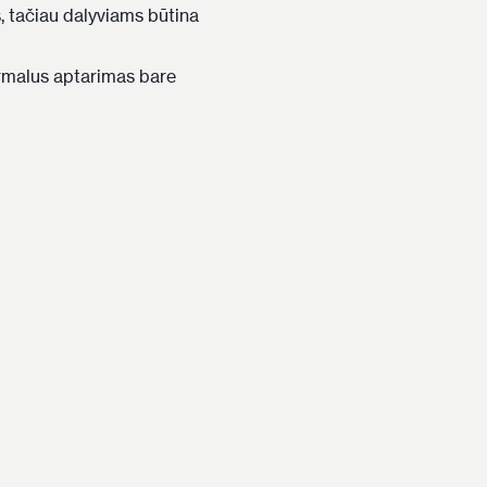
ms, tačiau dalyviams būtina
ormalus aptarimas bare