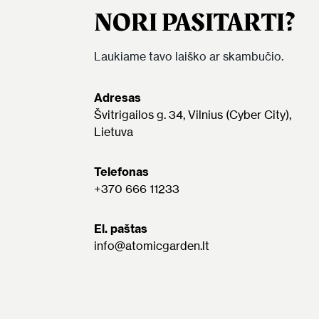
NORI PASITARTI?
Laukiame tavo laiško ar skambučio.
Adresas
Švitrigailos g. 34, Vilnius (Cyber City),
Lietuva
Telefonas
+370 666 11233
El. paštas
info@atomicgarden.lt