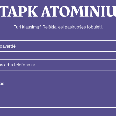
TAPK ATOMINI
Turi klausimų? Reiškia, esi pasiruošęs tobulėti.