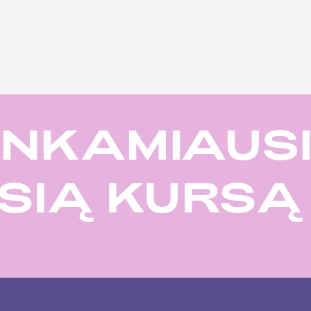
NKAMIAUSI
USIĄ KURS