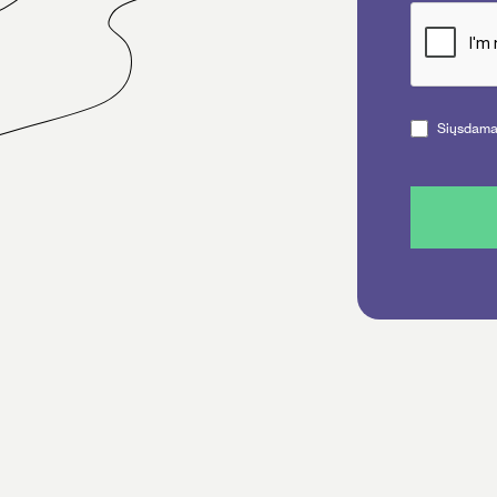
Siųsdamas