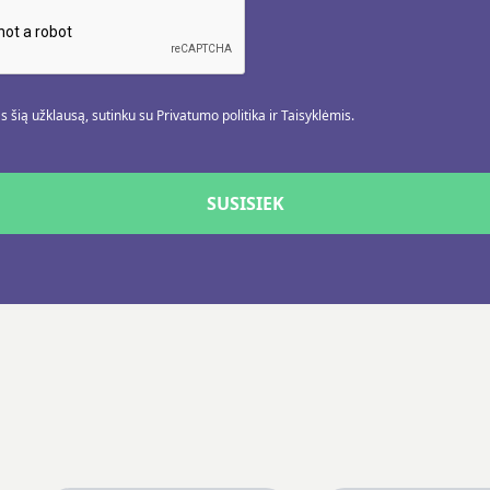
 šią užklausą, sutinku su Privatumo politika ir Taisyklėmis.
SUSISIEK