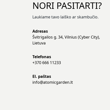
NORI PASITARTI?
Laukiame tavo laiško ar skambučio.
Adresas
Švitrigailos g. 34, Vilnius (Cyber City),
Lietuva
Telefonas
+370 666 11233
El. paštas
info@atomicgarden.lt