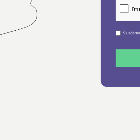
Siųsdamas