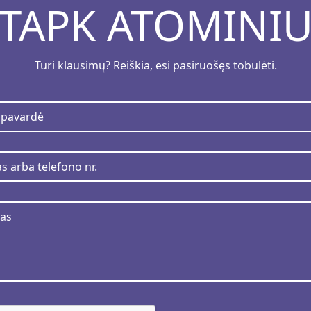
TAPK ATOMINI
Turi klausimų? Reiškia, esi pasiruošęs tobulėti.