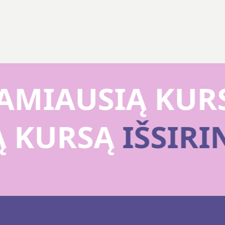
MIAUSIĄ KURS
Ą KURSĄ
IŠSIR