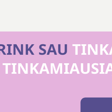
RINK SAU
TINKA
U
TINKAMIAUSI