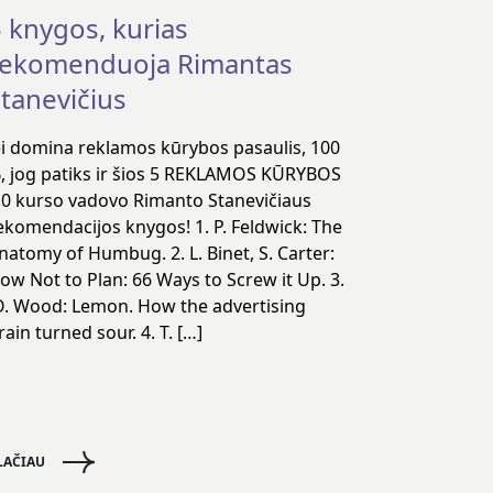
 knygos, kurias
rekomenduoja Rimantas
tanevičius
ei domina reklamos kūrybos pasaulis, 100
, jog patiks ir šios 5 REKLAMOS KŪRYBOS
.0 kurso vadovo Rimanto Stanevičiaus
ekomendacijos knygos! 1. P. Feldwick: The
natomy of Humbug. 2. L. Binet, S. Carter:
ow Not to Plan: 66 Ways to Screw it Up. 3.
. Wood: Lemon. How the advertising
rain turned sour. 4. T. […]
LAČIAU