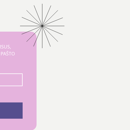
RSUS,
O PAŠTO