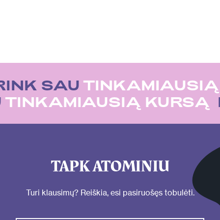
RINK SAU
TINKAMIAUSIĄ
U
TINKAMIAUSIĄ KURSĄ
TAPK ATOMINIU
Turi klausimų? Reiškia, esi pasiruošęs tobulėti.