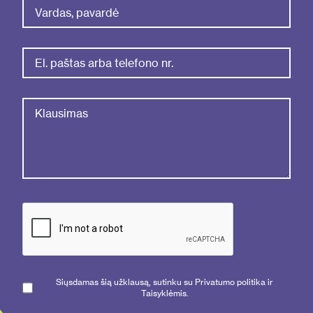
Siųsdamas šią užklausą, sutinku su Privatumo politika ir
Taisyklėmis.