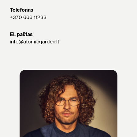
Telefonas
+370 666 11233
El. paštas
info@atomicgarden.lt