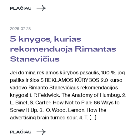
PLAČIAU
2026-07-23
5 knygos, kurias
rekomenduoja Rimantas
Stanevičius
Jei domina reklamos kūrybos pasaulis, 100 %, jog
patiks ir šios 5 REKLAMOS KŪRYBOS 2.0 kurso
vadovo Rimanto Stanevičiaus rekomendacijos
knygos! 1. P. Feldwick: The Anatomy of Humbug. 2.
L. Binet, S. Carter: How Not to Plan: 66 Ways to
Screw it Up. 3. O. Wood: Lemon. How the
advertising brain turned sour. 4. T. […]
PLAČIAU