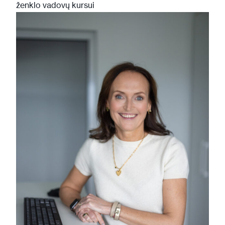
ženklo vadovų kursui