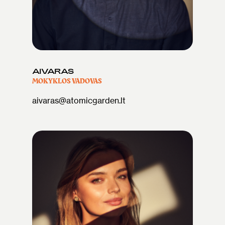
AIVARAS
MOKYKLOS VADOVAS
aivaras@atomicgarden.lt