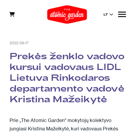
LT
2022-08-17
Prekės ženklo vadovo
kursui vadovaus LIDL
Lietuva Rinkodaros
departamento vadovė
Kristina Mažeikytė
Prie „The Atomic Garden“ mokytojų kolektyvo
jungiasi Kristina Mažeikytė, kuri vadovaus Prekės