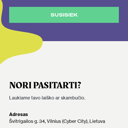
SUSISIEK
NORI PASITARTI?
Laukiame tavo laiško ar skambučio.
Adresas
Švitrigailos g. 34, Vilnius (Cyber City), Lietuva