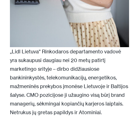
„Lidl Lietuva“ Rinkodaros departamento vadovė
yra sukaupusi daugiau nei 20 metų patirtį
marketingo srityje – dirbo didžiausiose
bankininkystės, telekomunikacijų, energetikos,
mažmeninės prekybos įmonėse Lietuvoje ir Baltijos
šalyse. CMO pozicijose ji užaugino visą būrį brand
managerių, sėkmingai kopiančių karjeros laiptais.
Netrukus jų gretas papildys ir Atominiai.