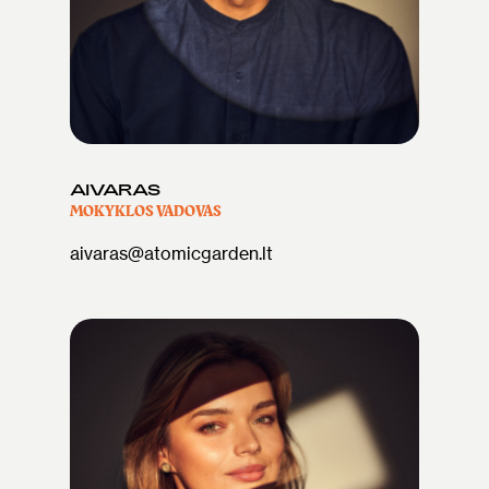
AIVARAS
MOKYKLOS VADOVAS
aivaras@atomicgarden.lt