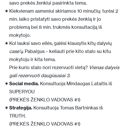
savo prekės ženklui pasirinkta tema.
Kiekvienam asmeniui skiriamos 10 minučių: turėsi 2
min. laiko pristatyti savo prekės ženklą ir jo
problemą bei 8 min. trukmės konsultaciją iš
mokytojo.
Kol lauksi savo eilės, galėsi klausytis kitų dalyvių
case’ų
. Pabaigus – keliauti prie kito stalo su kitu
mokytoju ir kita tema.
Prie kurio stalo nori rezervuoti vietą?
Vienas dalyvis
gali rezervuoti daugiausiai 3.
Social media.
Konsultuoja Mindaugas Lataitis iš
SUPERYOU
(PREKĖS ŽENKLO VADOVAS #1)
Strategija.
Konsultuoja Tomas Bartninkas iš
TRUTH.
(PREKĖS ŽENKLO VADOVAS #1)