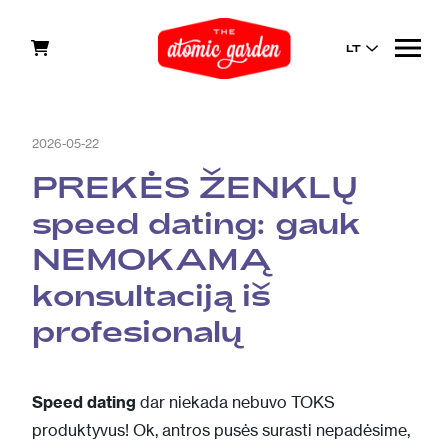
LT
2026-05-22
PREKĖS ŽENKLŲ
speed dating: gauk
NEMOKAMĄ
konsultaciją iš
profesionalų
Speed dating
dar niekada nebuvo TOKS
produktyvus! Ok, antros pusės surasti nepadėsime,