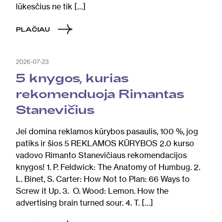
lūkesčius ne tik […]
PLAČIAU
2026-07-23
5 knygos, kurias
rekomenduoja Rimantas
Stanevičius
Jei domina reklamos kūrybos pasaulis, 100 %, jog
patiks ir šios 5 REKLAMOS KŪRYBOS 2.0 kurso
vadovo Rimanto Stanevičiaus rekomendacijos
knygos! 1. P. Feldwick: The Anatomy of Humbug. 2.
L. Binet, S. Carter: How Not to Plan: 66 Ways to
Screw it Up. 3. O. Wood: Lemon. How the
advertising brain turned sour. 4. T. […]