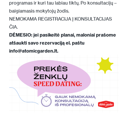
programas ir kuri tau labiau tiktų. Po konsultacijų –
baigiamasis mokytojų žodis.
NEMOKAMA REGISTRACIJA Į KONSULTACIJAS
ČIA
.
DĖMESIO: jei pasikeitė planai, maloniai prašome
atšaukti savo rezervaciją el. paštu
info@atomicgarden.lt
.