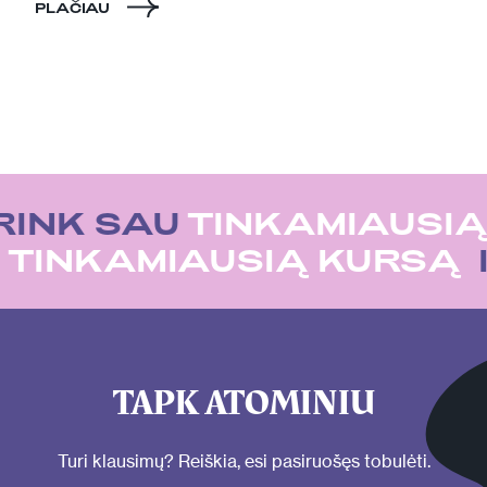
PLAČIAU
RINK SAU
TINKAMIAUSIĄ
U
TINKAMIAUSIĄ KURSĄ
TAPK ATOMINIU
Turi klausimų? Reiškia, esi pasiruošęs tobulėti.