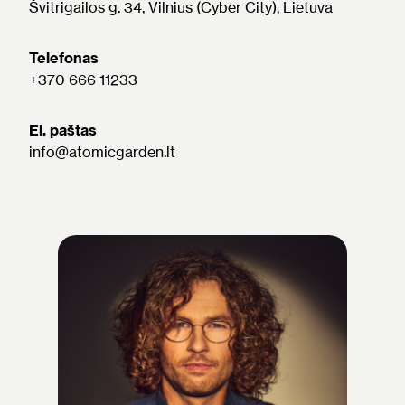
Švitrigailos g. 34, Vilnius (Cyber City), Lietuva
Telefonas
+370 666 11233
El. paštas
info@atomicgarden.lt