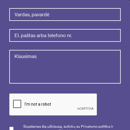
Siųsdamas šią užklausą, sutinku su Privatumo politika ir