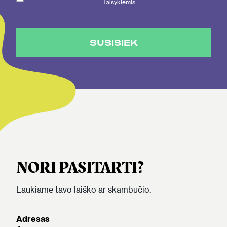
Taisyklėmis.
SUSISIEK
NORI PASITARTI?
Laukiame tavo laiško ar skambučio.
Adresas