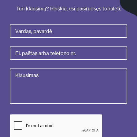
Turi klausimų? Reiškia, esi pasiruošęs tobulėti.