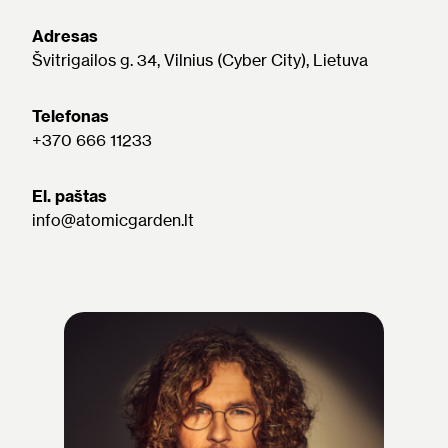
Adresas
Švitrigailos g. 34, Vilnius (Cyber City), Lietuva
Telefonas
+370 666 11233
El. paštas
info@atomicgarden.lt