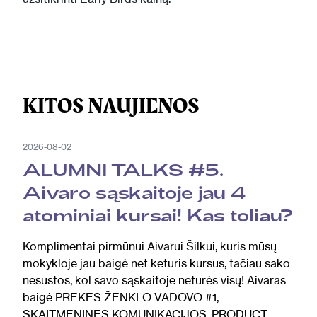
KITOS NAUJIENOS
2026-08-02
ALUMNI TALKS #5.
Aivaro sąskaitoje jau 4
atominiai kursai! Kas toliau?
Komplimentai pirmūnui Aivarui Šilkui, kuris mūsų
mokykloje jau baigė net keturis kursus, tačiau sako
nesustos, kol savo sąskaitoje neturės visų! Aivaras
baigė PREKĖS ŽENKLO VADOVO #1,
SKAITMENINĖS KOMUNIKACIJOS, PRODUCT