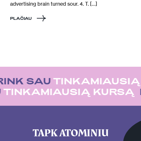
advertising brain turned sour. 4. T. […]
PLAČIAU
RINK SAU
TINKAMIAUSIĄ
U
TINKAMIAUSIĄ KURSĄ
TAPK ATOMINIU