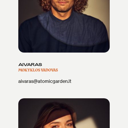
AIVARAS
MOKYKLOS VADOVAS
aivaras@atomicgarden.lt