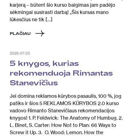
karjerą – būtent šio kurso baigimas jam padėjo
sėkmingai susirasti darbą! „Šis kursas mano
lūkesčius ne tik […]
PLAČIAU
2026-07-23
5 knygos, kurias
rekomenduoja Rimantas
Stanevičius
Jei domina reklamos kūrybos pasaulis, 100 %, jog
patiks ir šios 5 REKLAMOS KŪRYBOS 2.0 kurso
vadovo Rimanto Stanevičiaus rekomendacijos
knygos! 1. P. Feldwick: The Anatomy of Humbug. 2.
L. Binet, S. Carter: How Not to Plan: 66 Ways to
Screw it Up. 3. O. Wood: Lemon. How the