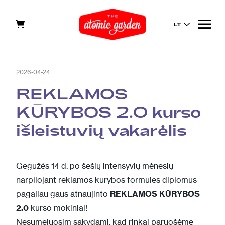
LT
2026-04-24
REKLAMOS
KŪRYBOS 2.0 kurso
išleistuvių vakarėlis
Gegužės 14 d. po šešių intensyvių mėnesių
narpliojant reklamos kūrybos formules diplomus
pagaliau gaus atnaujinto
REKLAMOS KŪRYBOS
2.0
kurso mokiniai!
Nesumeluosim sakydami, kad rinkai paruošėme