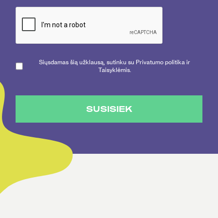
Siųsdamas šią užklausą, sutinku su Privatumo politika ir
Taisyklėmis.
SUSISIEK