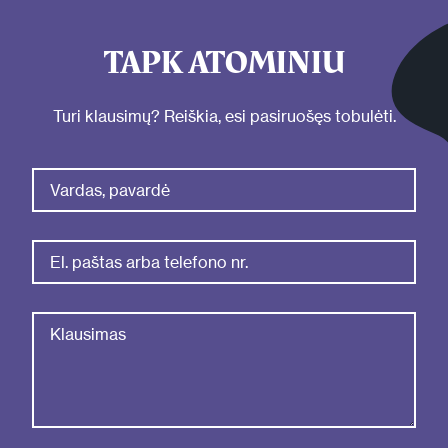
TAPK ATOMINIU
Turi klausimų? Reiškia, esi pasiruošęs tobulėti.