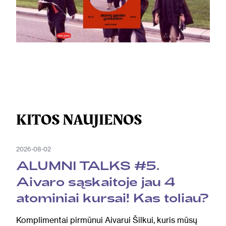
KITOS NAUJIENOS
2026-08-02
ALUMNI TALKS #5.
Aivaro sąskaitoje jau 4
atominiai kursai! Kas toliau?
Komplimentai pirmūnui Aivarui Šilkui, kuris mūsų