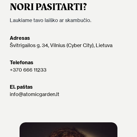
NORI PASITARTI?
Laukiame tavo laiško ar skambučio.
Adresas
Švitrigailos g. 34, Vilnius (Cyber City), Lietuva
Telefonas
+370 666 11233
El. paštas
info@atomicgarden.lt