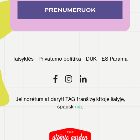
PRENUMERUOK
Taisyklės
Privatumo politika
DUK
ES Parama
Jei norėtum atidaryti TAG franšizę kitoje šalyje,
spausk
čia
.