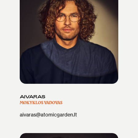
AIVARAS
MOKYKLOS VADOVAS
aivaras@atomicgarden.lt