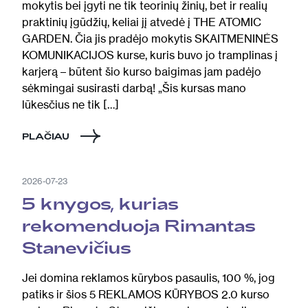
mokytis bei įgyti ne tik teorinių žinių, bet ir realių
praktinių įgūdžių, keliai jį atvedė į THE ATOMIC
GARDEN. Čia jis pradėjo mokytis SKAITMENINĖS
KOMUNIKACIJOS kurse, kuris buvo jo tramplinas į
karjerą – būtent šio kurso baigimas jam padėjo
sėkmingai susirasti darbą! „Šis kursas mano
lūkesčius ne tik […]
PLAČIAU
2026-07-23
5 knygos, kurias
rekomenduoja Rimantas
Stanevičius
Jei domina reklamos kūrybos pasaulis, 100 %, jog
patiks ir šios 5 REKLAMOS KŪRYBOS 2.0 kurso