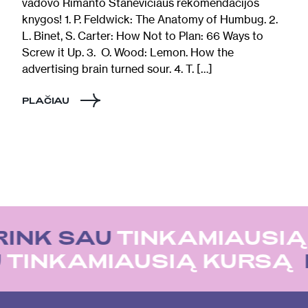
vadovo Rimanto Stanevičiaus rekomendacijos
knygos! 1. P. Feldwick: The Anatomy of Humbug. 2.
L. Binet, S. Carter: How Not to Plan: 66 Ways to
Screw it Up. 3. O. Wood: Lemon. How the
advertising brain turned sour. 4. T. […]
PLAČIAU
RINK SAU
TINKAMIAUSIĄ
U
TINKAMIAUSIĄ KURSĄ