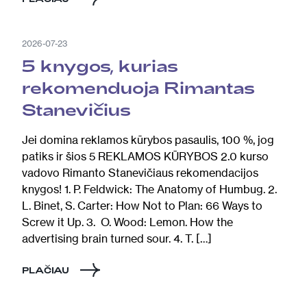
2026-07-23
5 knygos, kurias
rekomenduoja Rimantas
Stanevičius
Jei domina reklamos kūrybos pasaulis, 100 %, jog
patiks ir šios 5 REKLAMOS KŪRYBOS 2.0 kurso
vadovo Rimanto Stanevičiaus rekomendacijos
knygos! 1. P. Feldwick: The Anatomy of Humbug. 2.
L. Binet, S. Carter: How Not to Plan: 66 Ways to
Screw it Up. 3. O. Wood: Lemon. How the
advertising brain turned sour. 4. T. […]
PLAČIAU