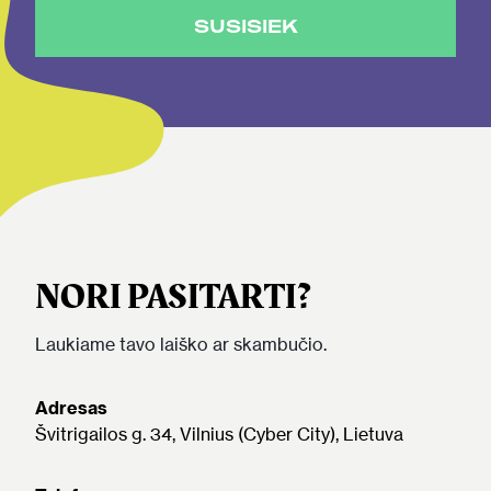
SUSISIEK
NORI PASITARTI?
Laukiame tavo laiško ar skambučio.
Adresas
Švitrigailos g. 34, Vilnius (Cyber City), Lietuva