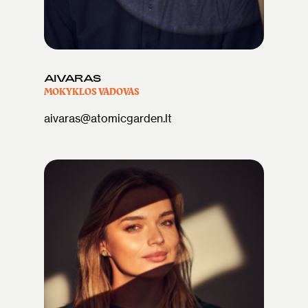
AIVARAS
MOKYKLOS VADOVAS
aivaras@atomicgarden.lt