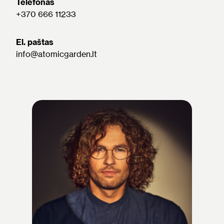
Telefonas
+370 666 11233
El. paštas
info@atomicgarden.lt