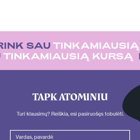
RINK SAU
TINKAMIAUSIĄ
U
TINKAMIAUSIĄ KURSĄ
TAPK ATOMINIU
Turi klausimų? Reiškia, esi pasiruošęs tobulėti.