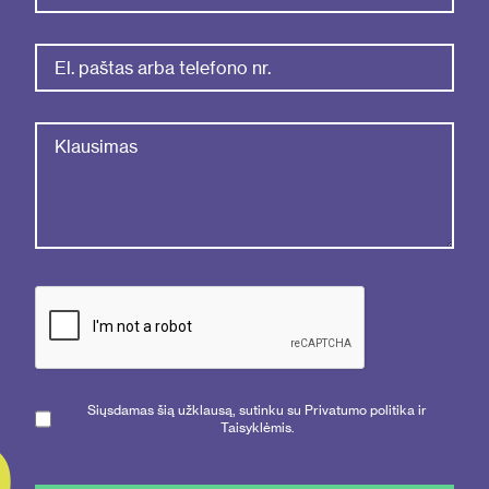
Siųsdamas šią užklausą, sutinku su Privatumo politika ir
Taisyklėmis.