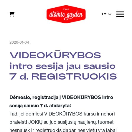
LT
2026-01-04
VIDEOKŪRYBOS
intro sesija jau sausio
7 d. REGISTRUOKIS
Dėmesio, registracija į VIDEOKŪRYBOS intro
sesiją sausio 7 d. atidaryta!
Tad, jei domiesi VIDEOKŪRYBOS kursu ir nenori
praleisti JOKIŲ su juo susijusių naujienų, tuomet
nesnausk ir registruokis dabar, nes vietų yra labai