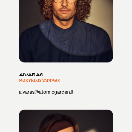
AIVARAS
MOKYKLOS VADOVAS
aivaras@atomicgarden.lt