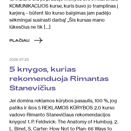
KOMUNIKACIJOS kurse, kuris buvo jo tramplinas į
karjerą – būtent šio kurso baigimas jam padėjo
sėkmingai susirasti darbą! „Šis kursas mano
lūkesčius ne tik […]
PLAČIAU
2026-07-23
5 knygos, kurias
rekomenduoja Rimantas
Stanevičius
Jei domina reklamos kūrybos pasaulis, 100 %, jog
patiks ir šios 5 REKLAMOS KŪRYBOS 2.0 kurso
vadovo Rimanto Stanevičiaus rekomendacijos
knygos! 1. P. Feldwick: The Anatomy of Humbug. 2.
L. Binet, S. Carter: How Not to Plan: 66 Ways to