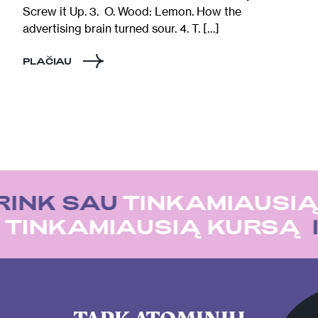
Screw it Up. 3. O. Wood: Lemon. How the
advertising brain turned sour. 4. T. […]
PLAČIAU
RINK SAU
TINKAMIAUSIĄ
U
TINKAMIAUSIĄ KURSĄ