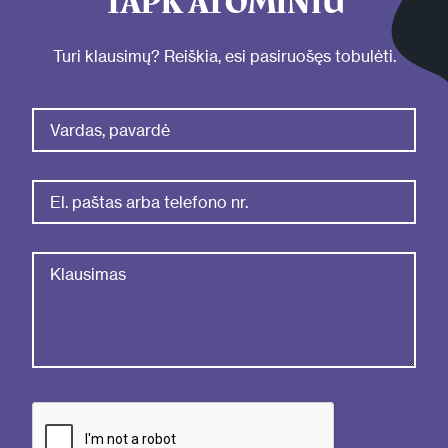
TAPK ATOMINIU
Turi klausimų? Reiškia, esi pasiruošęs tobulėti.