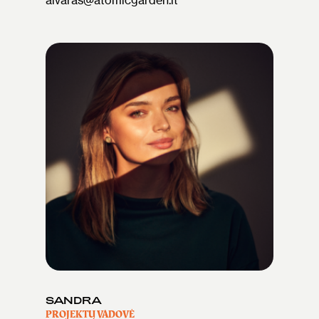
SANDRA
PROJEKTŲ VADOVĖ