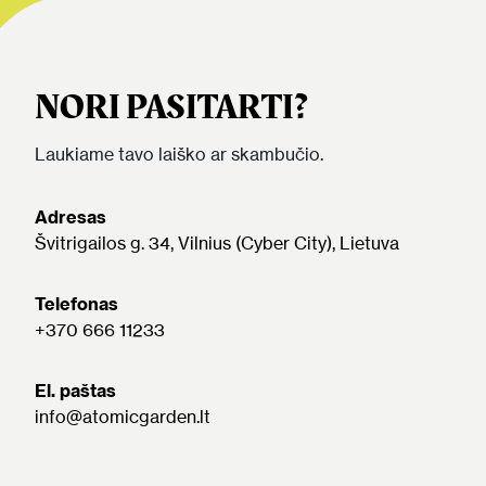
NORI PASITARTI?
Laukiame tavo laiško ar skambučio.
Adresas
Švitrigailos g. 34, Vilnius (Cyber City), Lietuva
Telefonas
+370 666 11233
El. paštas
info@atomicgarden.lt