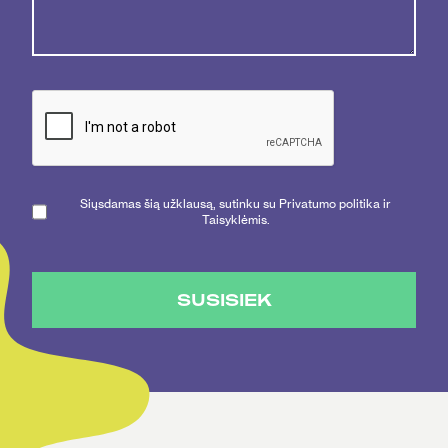
Siųsdamas šią užklausą, sutinku su Privatumo politika ir
Taisyklėmis.
SUSISIEK