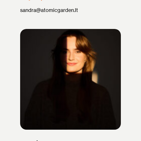
sandra@atomicgarden.lt