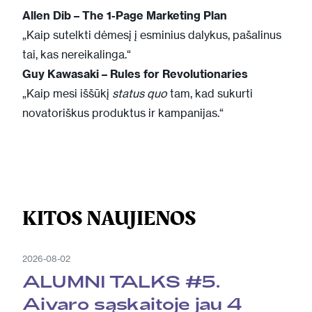
Allen Dib
–
The 1-Page Marketing Plan
„Kaip sutelkti dėmesį į esminius dalykus, pašalinus
tai, kas nereikalinga.“
Guy Kawasaki
–
Rules for Revolutionaries
„Kaip mesi iššūkį
status quo
tam, kad sukurti
novatoriškus produktus ir kampanijas.“
KITOS NAUJIENOS
2026-08-02
ALUMNI TALKS #5.
Aivaro sąskaitoje jau 4