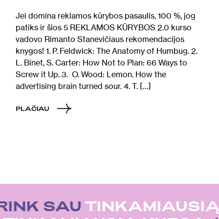
Jei domina reklamos kūrybos pasaulis, 100 %, jog
patiks ir šios 5 REKLAMOS KŪRYBOS 2.0 kurso
vadovo Rimanto Stanevičiaus rekomendacijos
knygos! 1. P. Feldwick: The Anatomy of Humbug. 2.
L. Binet, S. Carter: How Not to Plan: 66 Ways to
Screw it Up. 3. O. Wood: Lemon. How the
advertising brain turned sour. 4. T. […]
PLAČIAU
RINK SAU
TINKAMIAUSIĄ