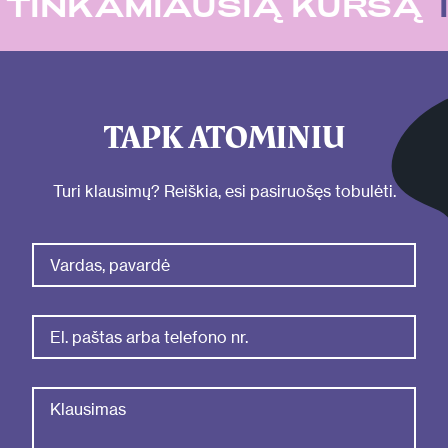
U
TINKAMIAUSIĄ KURSĄ
TAPK ATOMINIU
Turi klausimų? Reiškia, esi pasiruošęs tobulėti.