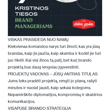
VISKAS PRASIDEDA NUO NAMŲ
Kiekvienas komandos narys turi žinoti, kas yra jūsų
brandas, kaip jis jaučia, kaip skamba ir kodėl jie turi
juo tikėti. Kai visi žinos tą patį, bet kurį brando
projektą bus daug lengviau įgyvendinti.
PROJEKTŲ VADOVAS – JŪSŲ ANTRAS TITULAS
Jums teks pradėti projektą, rengti jo planą, rašyti
minutes ir nuolat jausti, kaip sekasi kolegoms.
Nepamirškite diplomatijos, kompromisų ir skaidrios
komunikacijos.
VISAPUSĖ BRANDO STRATEGIJA