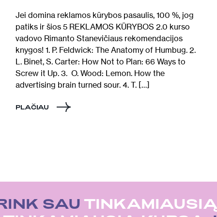
Jei domina reklamos kūrybos pasaulis, 100 %, jog
patiks ir šios 5 REKLAMOS KŪRYBOS 2.0 kurso
vadovo Rimanto Stanevičiaus rekomendacijos
knygos! 1. P. Feldwick: The Anatomy of Humbug. 2.
L. Binet, S. Carter: How Not to Plan: 66 Ways to
Screw it Up. 3. O. Wood: Lemon. How the
advertising brain turned sour. 4. T. […]
PLAČIAU
RINK SAU
TINKAMIAUSIĄ