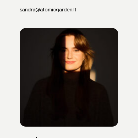
sandra@atomicgarden.lt