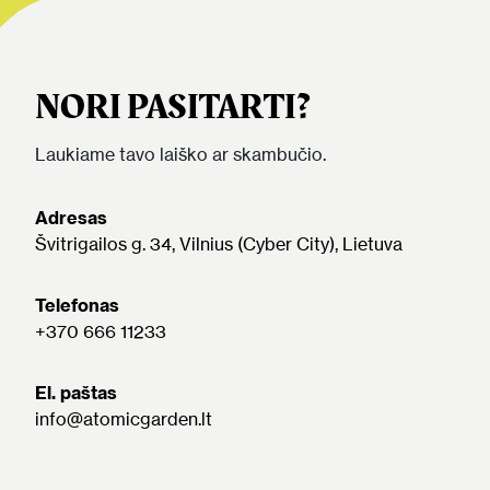
NORI PASITARTI?
Laukiame tavo laiško ar skambučio.
Adresas
Švitrigailos g. 34, Vilnius (Cyber City), Lietuva
Telefonas
+370 666 11233
El. paštas
info@atomicgarden.lt