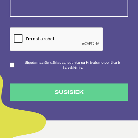
Siųsdamas šią užklausą, sutinku su Privatumo politika ir
Taisyklėmis.
SUSISIEK