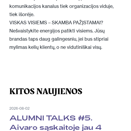
komunikacijos kanalus tiek organizacijos viduje,
tiek išorėje.
VISKAS VISIEMS – SKAMBA PAŽĮSTAMAI?
Nešvaistykite energijos patikti visiems. Jūsų
brandas taps daug galingesniu, jei bus stipriai
mylimas kelių klientų, o ne vidutiniškai visų.
KITOS NAUJIENOS
2026-08-02
ALUMNI TALKS #5.
Aivaro sąskaitoje jau 4