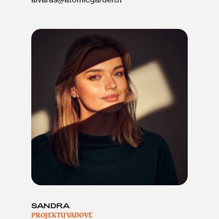
SANDRA
PROJEKTŲ VADOVĖ