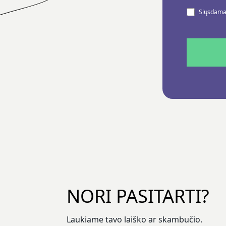
Siųsdamas
NORI PASITARTI?
Laukiame tavo laiško ar skambučio.