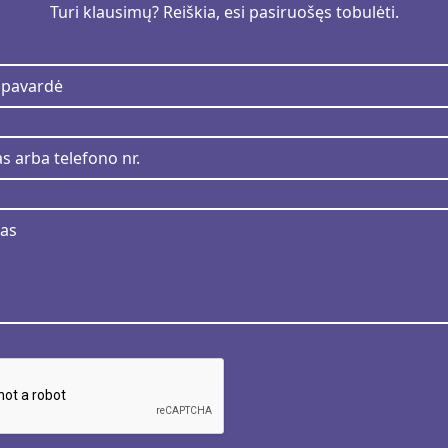
Turi klausimų? Reiškia, esi pasiruošęs tobulėti.