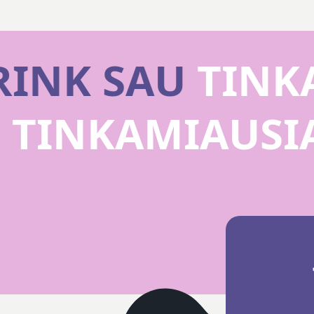
RINK SAU
TINKA
U
TINKAMIAUS