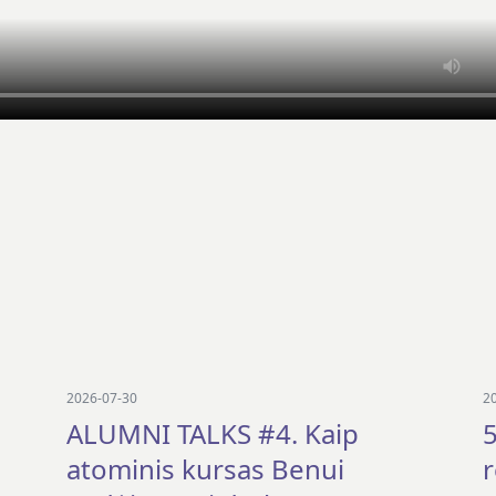
2026-07-30
2
ALUMNI TALKS #4. Kaip
5
atominis kursas Benui