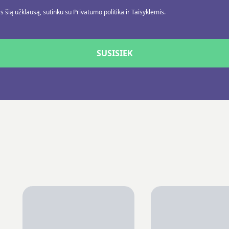
 šią užklausą, sutinku su Privatumo politika ir Taisyklėmis.
SUSISIEK