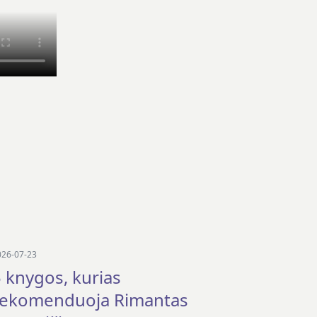
026-07-23
 knygos, kurias
rekomenduoja Rimantas