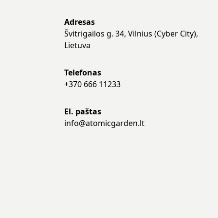
Adresas
Švitrigailos g. 34, Vilnius (Cyber City),
Lietuva
Telefonas
+370 666 11233
El. paštas
info@atomicgarden.lt