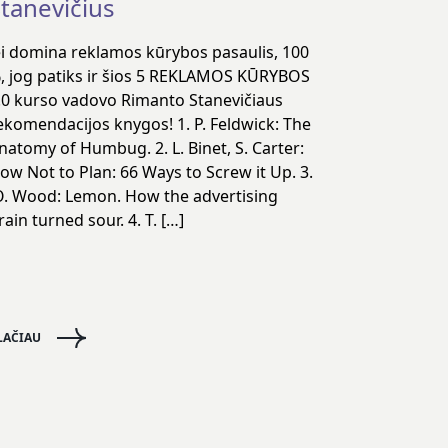
tanevičius
ei domina reklamos kūrybos pasaulis, 100
, jog patiks ir šios 5 REKLAMOS KŪRYBOS
.0 kurso vadovo Rimanto Stanevičiaus
ekomendacijos knygos! 1. P. Feldwick: The
natomy of Humbug. 2. L. Binet, S. Carter:
ow Not to Plan: 66 Ways to Screw it Up. 3.
. Wood: Lemon. How the advertising
rain turned sour. 4. T. […]
LAČIAU