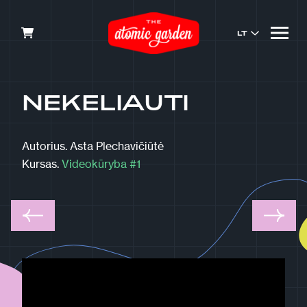
LT
NEKELIAUTI
Autorius.
Asta Plechavičiūtė
Kursas.
Videokūryba #1