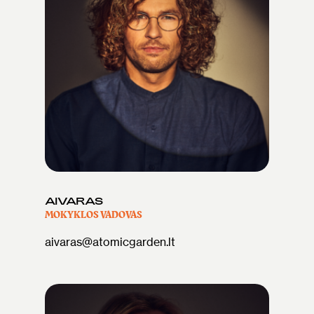
AIVARAS
MOKYKLOS VADOVAS
aivaras@atomicgarden.lt