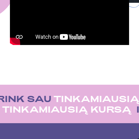
RINK SAU
TINKAMIAUSIĄ
U
TINKAMIAUSIĄ KURSĄ