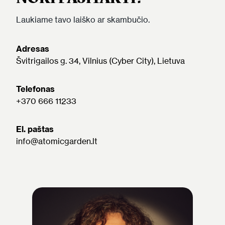
Laukiame tavo laiško ar skambučio.
Adresas
Švitrigailos g. 34, Vilnius (Cyber City), Lietuva
Telefonas
+370 666 11233
El. paštas
info@atomicgarden.lt