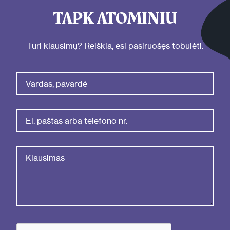
TAPK ATOMINIU
Turi klausimų? Reiškia, esi pasiruošęs tobulėti.