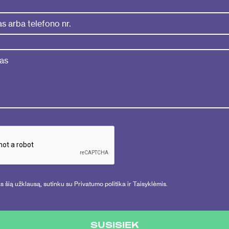
 šią užklausą, sutinku su Privatumo politika ir Taisyklėmis.
SUSISIEK