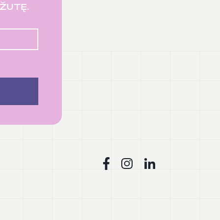
ĖŽUTĘ.