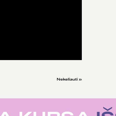
Nekeliauti
»