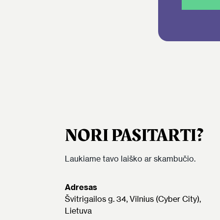
NORI PASITARTI?
Laukiame tavo laiško ar skambučio.
Adresas
Švitrigailos g. 34, Vilnius (Cyber City),
Lietuva