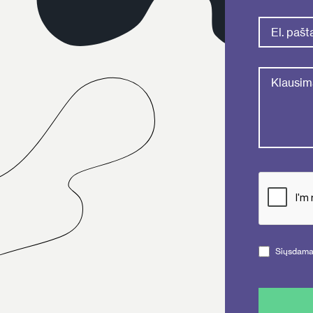
Siųsdamas