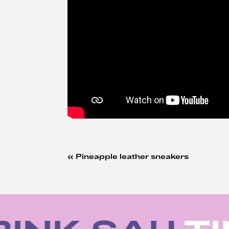
«
Pineapple leather sneakers