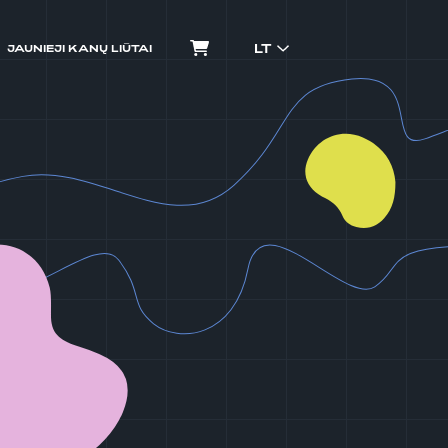
LT
JAUNIEJI KANŲ LIŪTAI