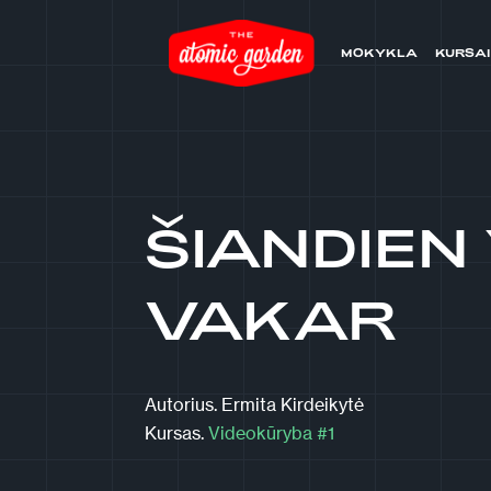
MOKYKLA
KURSAI
ŠIANDIEN
VAKAR
Autorius.
Ermita Kirdeikytė
Kursas.
Videokūryba #1