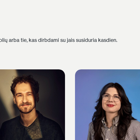
lių arba tie, kas dirbdami su jais susiduria kasdien.