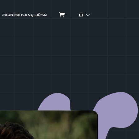
LT
JAUNIEJI KANŲ LIŪTAI