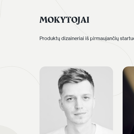
MOKYTOJAI
Produktų dizaineriai iš pirmaujančių startuo