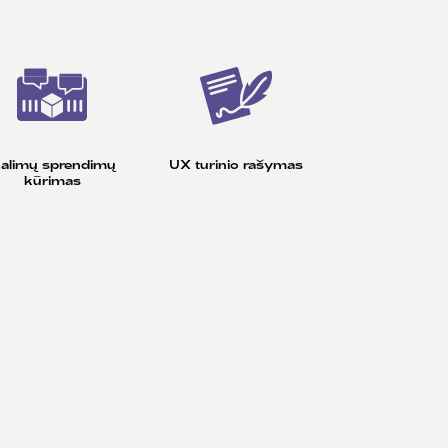
alimų sprendimų
UX turinio rašymas
kūrimas