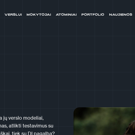
VERSLUI
MOKYTOJAI
ATOMINIAI
PORTFOLIO
NAUJIENOS
 jų verslo modeliai,
s, atlikti testavimus su
iškai, tiek su DI pagalba?