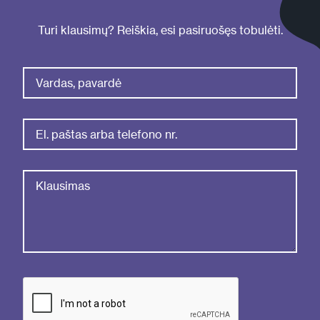
Turi klausimų? Reiškia, esi pasiruošęs tobulėti.