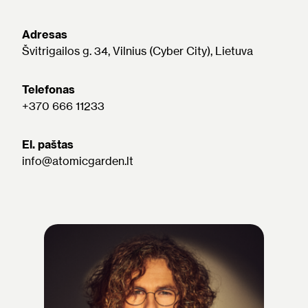
Adresas
Švitrigailos g. 34, Vilnius (Cyber City), Lietuva
Telefonas
+370 666 11233
El. paštas
info@atomicgarden.lt