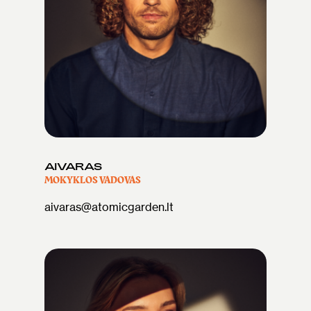
AIVARAS
MOKYKLOS VADOVAS
aivaras@atomicgarden.lt