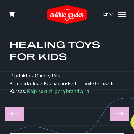
LT
HEALING TOYS
FOR KIDS
Produktas.
Cheery Pits
Komanda.
Inga Kochanauskaitė, Emilė Borisaitė
Kursas.
Kaip sukurti gerą brand'ą #1