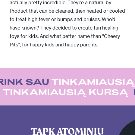
actually pretty incredible. They’re a natural by-
Product that can be cleaned, then heated or cooled
to treat high fever or bumps and bruises. Who’d
have known? They decided to create fun healing
toys for kids. And what better name than “Cheery
Pits”, for happy kids and happy parents.
RINK SAU
TINKAMIAUSIĄ
U
TINKAMIAUSIĄ KURSĄ
TAPK ATOMINIU