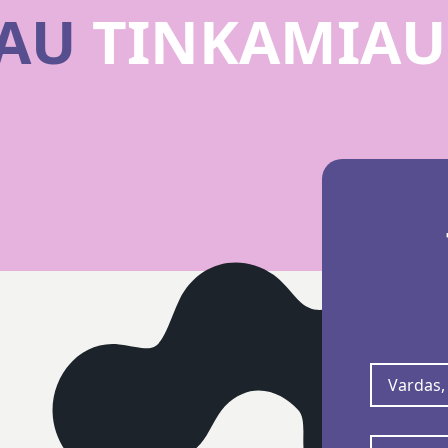
SAU
TINKAMIAU