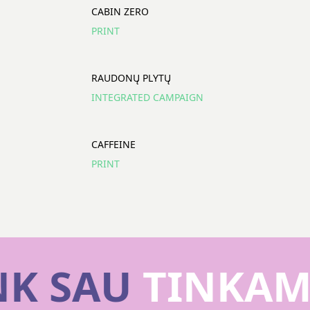
CABIN ZERO
PRINT
RAUDONŲ PLYTŲ
INTEGRATED CAMPAIGN
CAFFEINE
PRINT
NK SAU
TINKAM