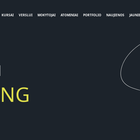
KURSAI
VERSLUI
MOKYTOJAI
ATOMINIAI
PORTFOLIO
NAUJIENOS
JAUNIE
N
ING