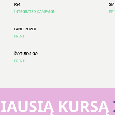
PS4
SM
INTEGRATED CAMPAIGN
PR
LAND ROVER
PRINT
ŠVYTURYS GO
PRINT
IAUSIĄ KURSĄ