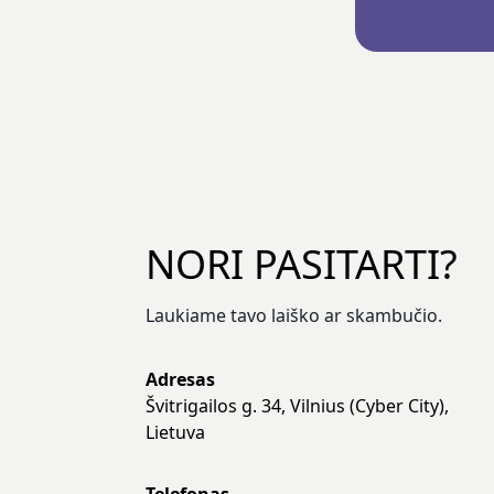
NORI PASITARTI?
Laukiame tavo laiško ar skambučio.
Adresas
Švitrigailos g. 34, Vilnius (Cyber City),
Lietuva