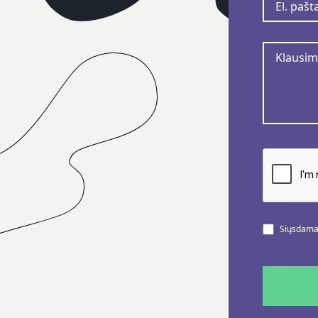
Siųsdamas