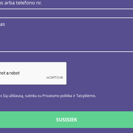
 šią užklausą, sutinku su Privatumo politika ir Taisyklėmis.
SUSISIEK