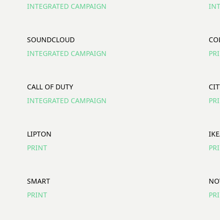
INTEGRATED CAMPAIGN
IN
SOUNDCLOUD
CO
INTEGRATED CAMPAIGN
PR
CALL OF DUTY
CI
INTEGRATED CAMPAIGN
PR
LIPTON
IK
PRINT
PR
SMART
NO
PRINT
PR